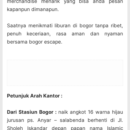
merchandise menarik yang bisa anda pesan
kapanpun dimanapun.
Saatnya menikmati liburan di bogor tanpa ribet,
penuh keceriaan, rasa aman dan nyaman
bersama bogor escape.
Petunjuk Arah Kantor :
Dari Stasiun Bogor :
naik angkot 16 warna hijau
jurusan ps. Anyar – salabenda berhenti di Jl.
Sholeh Iskandar depan papan nama Islamic