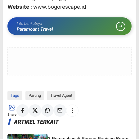
Website :
www.bogorescape.id
Info berikutnya
Paramount Travel
Tags
Parung
Travel Agent
Share
ARTIKEL TERKAIT
3 Perumahan di Parung Panjang Bogor