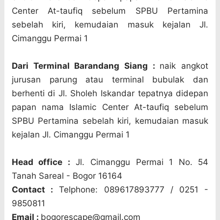
Center At-taufiq sebelum SPBU Pertamina
sebelah kiri, kemudaian masuk kejalan Jl.
Cimanggu Permai 1
Dari Terminal Barandang Siang :
naik angkot
jurusan parung atau terminal bubulak dan
berhenti di Jl. Sholeh Iskandar tepatnya didepan
papan nama Islamic Center At-taufiq sebelum
SPBU Pertamina sebelah kiri, kemudaian masuk
kejalan Jl. Cimanggu Permai 1
Head office :
Jl. Cimanggu Permai 1 No. 54
Tanah Sareal - Bogor 16164
Contact :
Telphone: 089617893777 / 0251 -
9850811
Email :
bogorescape@gmail.com