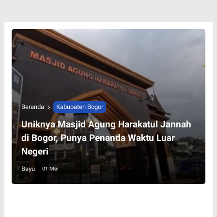
Beranda
Kabupaten Bogor
Uniknya Masjid Agung Harakatul Jannah
di Bogor, Punya Penanda Waktu Luar
Negeri
Bayu
01 Mei