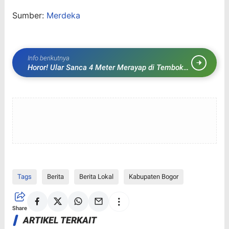
Sumber:
Merdeka
Info berikutnya
Horor! Ular Sanca 4 Meter Merayap di Tembok
Rumah Warga Bogor
Tags
Berita
Berita Lokal
Kabupaten Bogor
Share
ARTIKEL TERKAIT