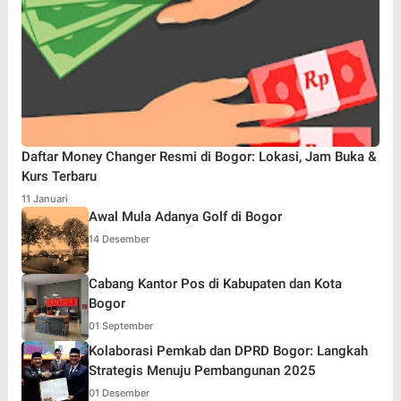
Daftar Money Changer Resmi di Bogor: Lokasi, Jam Buka &
Kurs Terbaru
11 Januari
Awal Mula Adanya Golf di Bogor
14 Desember
Cabang Kantor Pos di Kabupaten dan Kota
Bogor
01 September
Kolaborasi Pemkab dan DPRD Bogor: Langkah
Strategis Menuju Pembangunan 2025
01 Desember