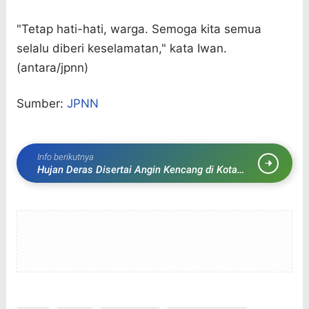
"Tetap hati-hati, warga. Semoga kita semua
selalu diberi keselamatan," kata Iwan.
(antara/jpnn)
Sumber:
JPNN
Info berikutnya
Hujan Deras Disertai Angin Kencang di Kota
Bogor, 6 Mobil Tertimpa Pohon