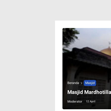
Beranda
Masjid
Masjid Mardhotill
Moderator
12 April