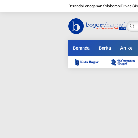
Beranda
Langganan
Kolaborasi
Privasi
Sib
Beranda
Berita
Artikel