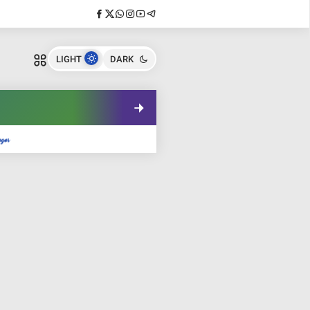
LIGHT
DARK