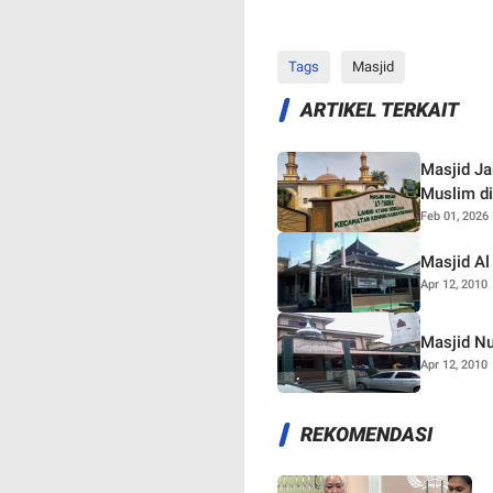
Tags
Masjid
ARTIKEL TERKAIT
Masjid Ja
Muslim d
Feb 01, 2026
Masjid Al
Apr 12, 2010
Masjid Nu
Apr 12, 2010
REKOMENDASI