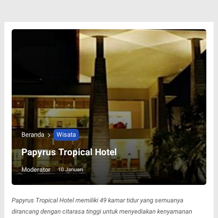
Beranda
Wisata
Papyrus Tropical Hotel
Moderator
10 Januari
Papyrus Tropical Hotel memiliki 49 kamar tidur yang semuanya
dirancang dengan citarasa tinggi untuk menyediakan kenyamanan