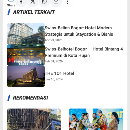
Share
ARTIKEL TERKAIT
Swiss-Belinn Bogor: Hotel Modern
Strategis untuk Staycation & Bisnis
Apr 23, 2026
Swiss‑Belhotel Bogor — Hotel Bintang 4
Premium di Kota Hujan
Feb 01, 2026
THE 1O1 Hotel
Jan 10, 2014
REKOMENDASI