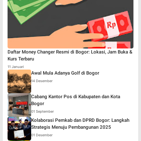
Daftar Money Changer Resmi di Bogor: Lokasi, Jam Buka &
Kurs Terbaru
11 Januari
Awal Mula Adanya Golf di Bogor
14 Desember
Cabang Kantor Pos di Kabupaten dan Kota
Bogor
01 September
Kolaborasi Pemkab dan DPRD Bogor: Langkah
Strategis Menuju Pembangunan 2025
01 Desember