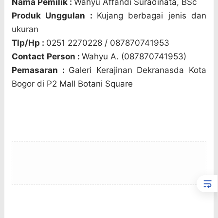
Nama Pemilik :
Wahyu Affandi Suradinata, BSc
Produk Unggulan :
Kujang berbagai jenis dan
ukuran
Tlp/Hp :
0251 2270228 / 087870741953
Contact Person :
Wahyu A. (087870741953)
Pemasaran :
Galeri Kerajinan Dekranasda Kota
Bogor di P2 Mall Botani Square