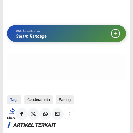
Info berikutnya
Salam Rancage
Tags
Cenderamata
Parung
Share
ARTIKEL TERKAIT