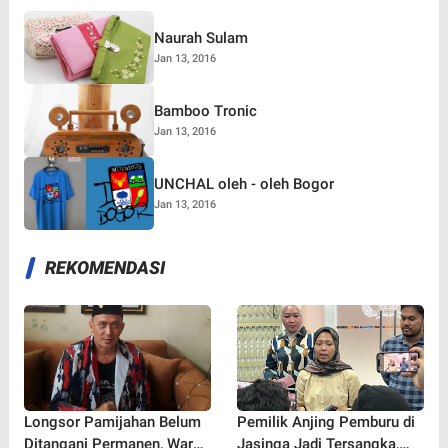
Naurah Sulam
Jan 13, 2016
Bamboo Tronic
Jan 13, 2016
UNCHAL oleh - oleh Bogor
Jan 13, 2016
REKOMENDASI
Longsor Pamijahan Belum
Pemilik Anjing Pemburu di
Ditangani Permanen, Warga
Jasinga Jadi Tersangka,