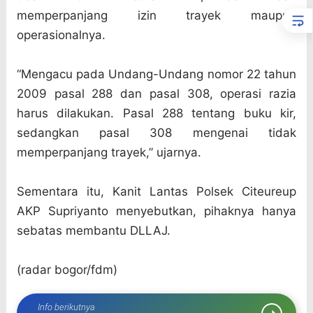
memperpanjang izin trayek maupun
operasionalnya.
“Mengacu pada Undang-Undang nomor 22 tahun
2009 pasal 288 dan pasal 308, operasi razia
harus dilakukan. Pasal 288 tentang buku kir,
sedangkan pasal 308 mengenai tidak
memperpanjang trayek,” ujarnya.
Sementara itu, Kanit Lantas Polsek Citeureup
AKP Supriyanto menyebutkan, pihaknya hanya
sebatas membantu DLLAJ.
(radar bogor/fdm)
Info berikutnya