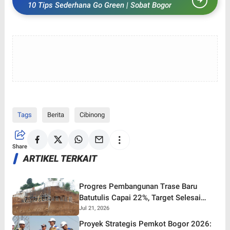
10 Tips Sederhana Go Green | Sobat Bogor
Tags
Berita
Cibinong
Share
ARTIKEL TERKAIT
Progres Pembangunan Trase Baru
Batutulis Capai 22%, Target Selesai
Oktober 2026!
Jul 21, 2026
Proyek Strategis Pemkot Bogor 2026: