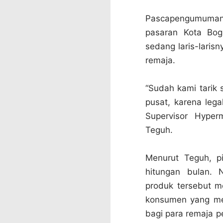
Pascapengumuman 
pasaran Kota Bog
sedang laris-laris
remaja.
“Sudah kami tarik 
pusat, karena lega
Supervisor Hyper
Teguh.
Menurut Teguh, p
hitungan bulan. 
produk tersebut m
konsumen yang mem
bagi para remaja p