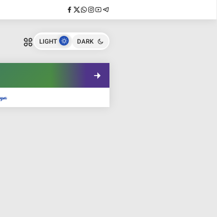
LIGHT
DARK