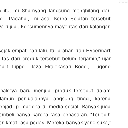
itu, mi Shamyang langsung menghilang dari
or. Padahal, mi asal Korea Selatan tersebut
nya dijual. Konsumennya mayoritas dari kalangan
sejak empat hari lalu. Itu arahan dari Hypermart
litas dari produk tersebut belum terjamin,” ujar
mart Lippo Plaza Ekalokasari Bogor, Tugono
ihaknya baru menjual produk tersebut dalam
Namun penjualannya langsung tinggi, karena
enjadi primadona di media sosial. Banyak juga
beli hanya karena rasa penasaran. “Terlebih
enikmat rasa pedas. Mereka banyak yang suka,”