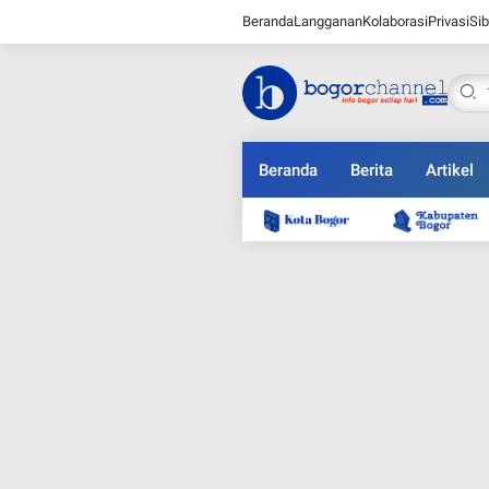
Beranda
Langganan
Kolaborasi
Privasi
Sib
Beranda
Berita
Artikel