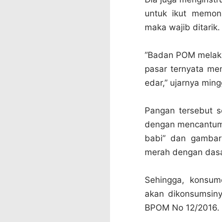
untuk ikut memon
maka wajib ditarik.
”Badan POM melaku
pasar ternyata men
edar,” ujarnya ming
Pangan tersebut s
dengan mencantum
babi” dan gambar
merah dengan dasa
Sehingga, konsu
akan dikonsumsiny
BPOM No 12/2016.