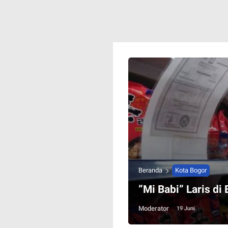
Beranda
Kota Bogor
”Mi Babi” Laris d
Moderator
19 Juni