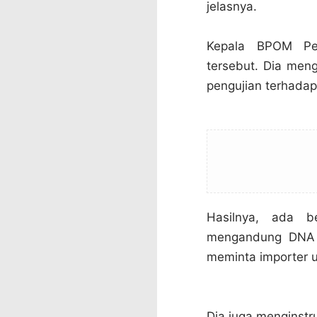
jelasnya.
Kepala BPOM Pe
tersebut. Dia men
pengujian terhadap
Hasilnya, ada b
mengandung DNA b
meminta importer u
Dia juga menginstr