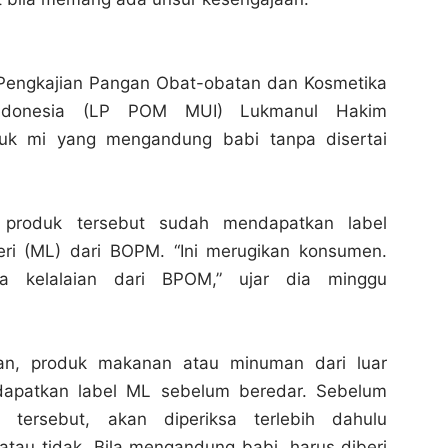
Pengkajian Pangan Obat-obatan dan Kosmetika
Indonesia (LP POM MUI) Lukmanul Hakim
uk mi yang mengandung babi tanpa disertai
i produk tersebut sudah mendapatkan label
ri (ML) dari BOPM. “Ini merugikan konsumen.
 kelalaian dari BPOM,” ujar dia minggu
n, produk makanan atau minuman dari luar
dapatkan label ML sebelum beredar. Sebelum
 tersebut, akan diperiksa terlebih dahulu
tau tidak. Bila mengandung babi, harus diberi