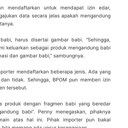
n mendaftarkan untuk mendapat izin edar,
gajukan data secara jelas apakah mengandung
atanya.
abi, harus disertai gambar babi. “Sehingga,
ami keluarkan sebagai produk mengandung babi
rmasi dan gambar babi,” sambungnya.
mporter mendaftarkan beberapa jenis. Ada yang
dan tidak. Sehingga, BPOM pun memberi izin
en tersebut.
da produk dengan fragmen babi yang beredar
gandung babi”. Penny menegaskan, pihaknya
main atas hal ini. Pihak importer pun bakal
at bila memang ada unsur kesengajaan.