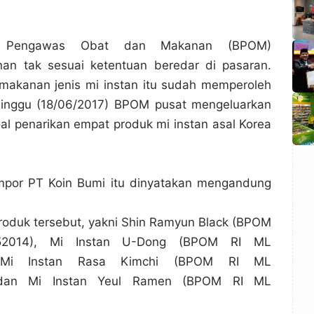
an Pengawas Obat dan Makanan (BPOM)
an tak sesuai ketentuan beredar di pasaran.
makanan jenis mi instan itu sudah memperoleh
Minggu (18/06/2017) BPOM pusat mengeluarkan
oal penarikan empat produk mi instan asal Korea
impor PT Koin Bumi itu dinyatakan mengandung
oduk tersebut, yakni Shin Ramyun Black (BPOM
2014), Mi Instan U-Dong (BPOM RI ML
, Mi Instan Rasa Kimchi (BPOM RI ML
 dan Mi Instan Yeul Ramen (BPOM RI ML