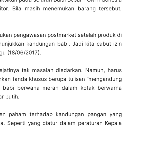
itor. Bila masih menemukan barang tersebut,
kan pengawasan postmarket setelah produk di
unjukkan kandungan babi. Jadi kita cabut izin
gu (18/06/2017).
ejatinya tak masalah diedarkan. Namun, harus
kan tanda khusus berupa tulisan “mengandung
 babi berwana merah dalam kotak berwarna
r putih.
men paham terhadap kandungan pangan yang
a. Seperti yang diatur dalam peraturan Kepala