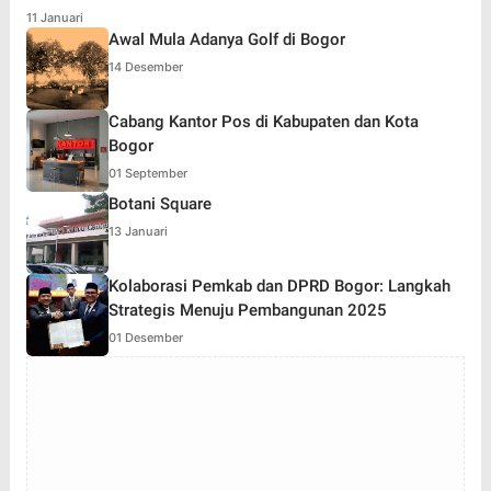
11 Januari
Awal Mula Adanya Golf di Bogor
14 Desember
Cabang Kantor Pos di Kabupaten dan Kota
Bogor
01 September
Botani Square
13 Januari
Kolaborasi Pemkab dan DPRD Bogor: Langkah
Strategis Menuju Pembangunan 2025
01 Desember