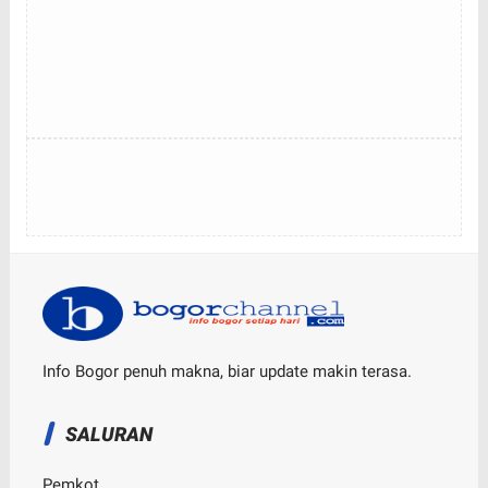
Info Bogor penuh makna, biar update makin terasa.
SALURAN
Pemkot