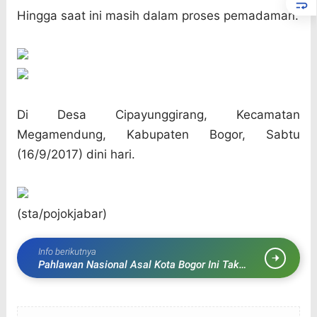
Hingga saat ini masih dalam proses pemadaman.
Di Desa Cipayunggirang, Kecamatan
Megamendung, Kabupaten Bogor, Sabtu
(16/9/2017) dini hari.
(sta/pojokjabar)
Info berikutnya
Pahlawan Nasional Asal Kota Bogor Ini Tak
Banyak Diketahui, Seperti ini Penuturan Sang
Adik