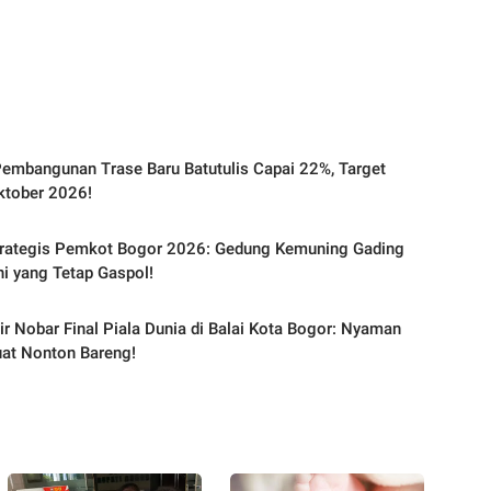
embangunan Trase Baru Batutulis Capai 22%, Target
ktober 2026!
trategis Pemkot Bogor 2026: Gedung Kemuning Gading
Ini yang Tetap Gaspol!
ir Nobar Final Piala Dunia di Balai Kota Bogor: Nyaman
at Nonton Bareng!