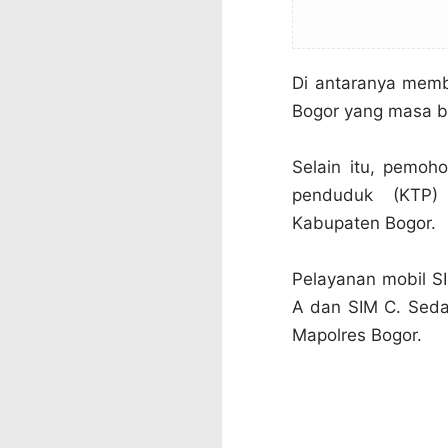
Di antaranya memba
Bogor yang masa be
Selain itu, pemoh
penduduk (KTP)
Kabupaten Bogor.
Pelayanan mobil SI
A dan SIM C. Seda
Mapolres Bogor.