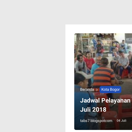
Beranda
Kota Bogor
Jadwal Pelayanan S
Juli 2018
tabs7 blogspotcom
04 Juli