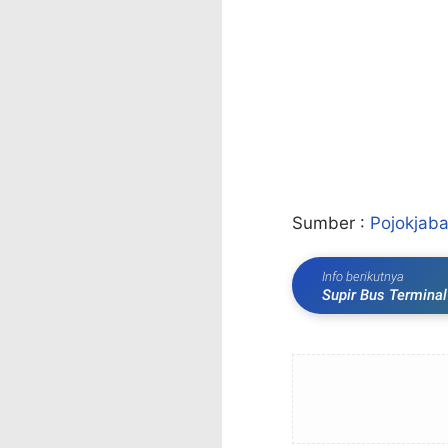
Sumber :
Pojokjaba
Info berikutnya
Supir Bus Terminal
Alasannya