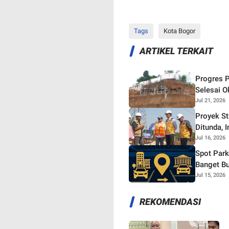
Tags
Kota Bogor
ARTIKEL TERKAIT
Progres P
Selesai O
Jul 21, 2026
Proyek S
Ditunda, 
Jul 16, 2026
Spot Park
Banget Bu
Jul 15, 2026
REKOMENDASI