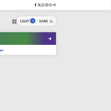
LIGHT
DARK