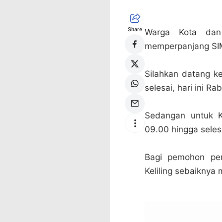
Share
Warga Kota dan
memperpanjang SIM 
Silahkan datang k
selesai, hari ini R
Sedangan untuk K
09.00 hingga selesa
Bagi pemohon pe
Keliling sebaikny