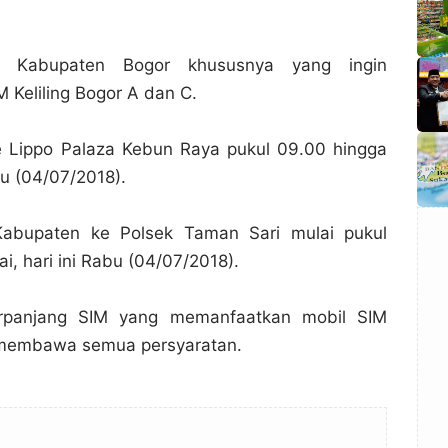
 Kabupaten Bogor khususnya yang ingin
Keliling Bogor A dan C.
e Lippo Palaza Kebun Raya pukul 09.00 hingga
abu (04/07/2018).
abupaten ke Polsek Taman Sari mulai pukul
i, hari ini Rabu (04/07/2018).
rpanjang SIM yang memanfaatkan mobil SIM
a membawa semua persyaratan.