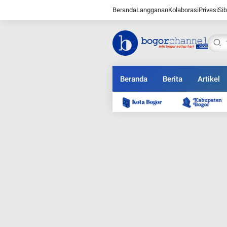
Beranda
Langganan
Kolaborasi
Privasi
Sib
Beranda
Berita
Artikel