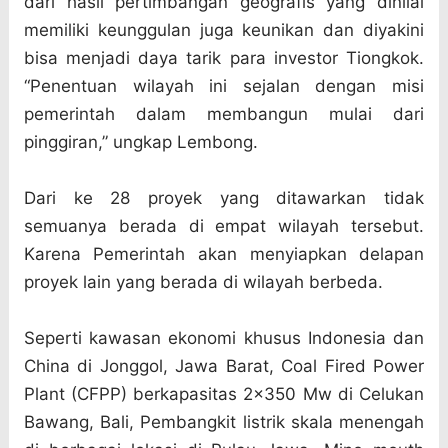
dari hasil pertimbangan geografis yang dinilai
memiliki keunggulan juga keunikan dan diyakini
bisa menjadi daya tarik para investor Tiongkok.
“Penentuan wilayah ini sejalan dengan misi
pemerintah dalam membangun mulai dari
pinggiran,” ungkap Lembong.
Dari ke 28 proyek yang ditawarkan tidak
semuanya berada di empat wilayah tersebut.
Karena Pemerintah akan menyiapkan delapan
proyek lain yang berada di wilayah berbeda.
Seperti kawasan ekonomi khusus Indonesia dan
China di Jonggol, Jawa Barat, Coal Fired Power
Plant (CFPP) berkapasitas 2×350 Mw di Celukan
Bawang, Bali, Pembangkit listrik skala menengah