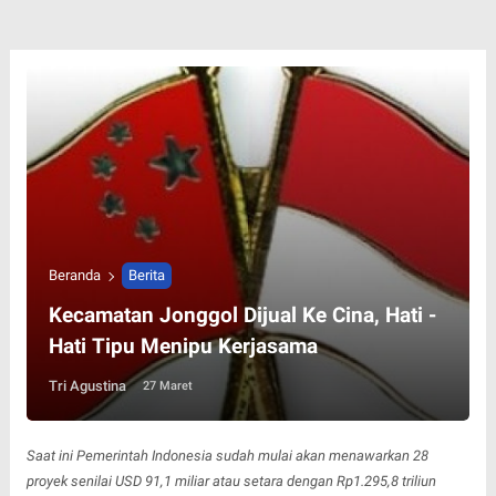
Beranda
Berita
Kecamatan Jonggol Dijual Ke Cina, Hati -
Hati Tipu Menipu Kerjasama
Tri Agustina
27 Maret
Saat ini Pemerintah Indonesia sudah mulai akan menawarkan 28
proyek senilai USD 91,1 miliar atau setara dengan Rp1.295,8 triliun