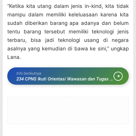
“Ketika kita utang dalam jenis in-kind, kita tidak
mampu dalam memiliki keleluasaan karena kita
sudah diberikan barang apa adanya dan belum
tentu barang tersebut memiliki teknologi jenis
terbaru, bisa jadi teknologi usang di negara
asalnya yang kemudian di bawa ke sini,” ungkap
Lana.
Info berikutnya
234 CPNS Ikuti Orientasi Wawasan dan Tugas di
Balaikota Bogor