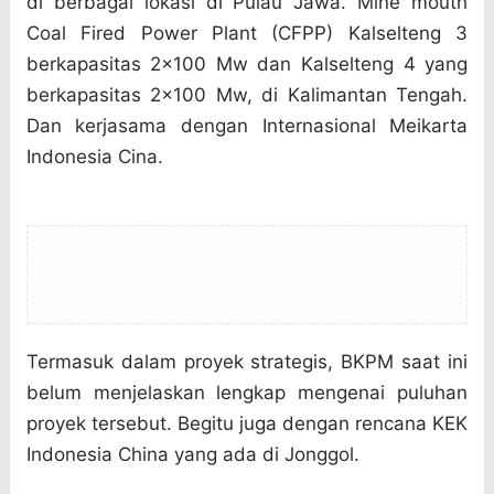
di berbagai lokasi di Pulau Jawa. Mine mouth
Coal Fired Power Plant (CFPP) Kalselteng 3
berkapasitas 2×100 Mw dan Kalselteng 4 yang
berkapasitas 2×100 Mw, di Kalimantan Tengah.
Dan kerjasama dengan Internasional Meikarta
Indonesia Cina.
Termasuk dalam proyek strategis, BKPM saat ini
belum menjelaskan lengkap mengenai puluhan
proyek tersebut. Begitu juga dengan rencana KEK
Indonesia China yang ada di Jonggol.