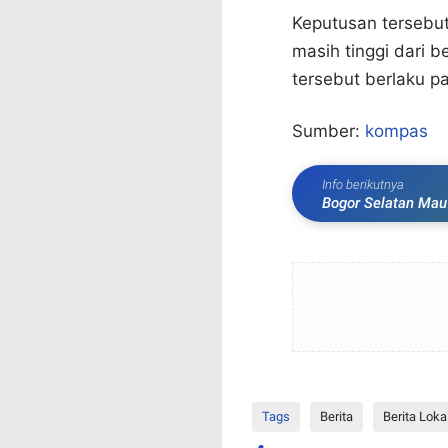
Keputusan tersebut
masih tinggi dari b
tersebut berlaku p
Sumber:
kompas
Info berikutnya
Bogor Selatan Mau 
Bupati Ade
Tags
Berita
Berita Loka