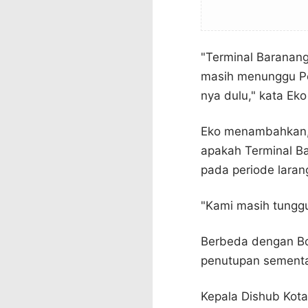
"Terminal Baranang
masih menunggu Pe
nya dulu," kata Eko
Eko menambahkan, 
apakah Terminal Ba
pada periode lara
"Kami masih tunggu
Berbeda dengan Bo
penutupan sementar
Kepala Dishub Kot