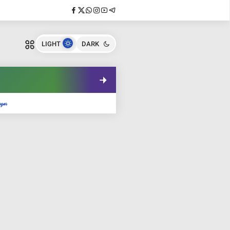
LIGHT
DARK