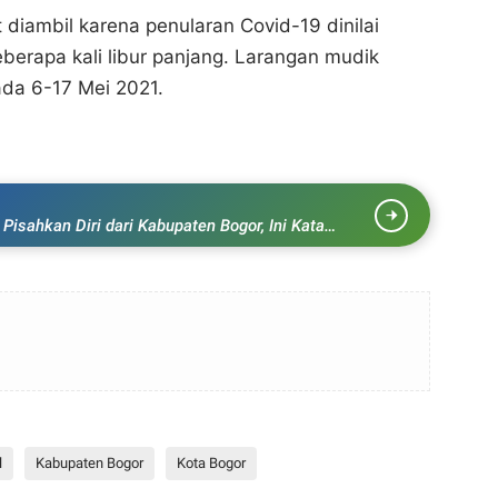
 diambil karena penularan Covid-19 dinilai
eberapa kali libur panjang. Larangan mudik
ada 6-17 Mei 2021.
Pisahkan Diri dari Kabupaten Bogor, Ini Kata
l
Kabupaten Bogor
Kota Bogor