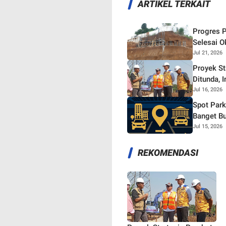
ARTIKEL TERKAIT
Progres P
Selesai O
Jul 21, 2026
Proyek S
Ditunda, 
Jul 16, 2026
Spot Park
Banget Bu
Jul 15, 2026
REKOMENDASI