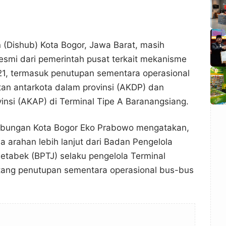
(Dishub) Kota Bogor, Jawa Barat, masih
smi dari pemerintah pusat terkait mekanisme
21, termasuk penutupan sementara operasional
an antarkota dalam provinsi (AKDP) dan
vinsi (AKAP) di Terminal Tipe A Baranangsiang.
ubungan Kota Bogor Eko Prabowo mengatakan,
a arahan lebih lanjut dari Badan Pengelola
etabek (BPTJ) selaku pengelola Terminal
tang penutupan sementara operasional bus-bus