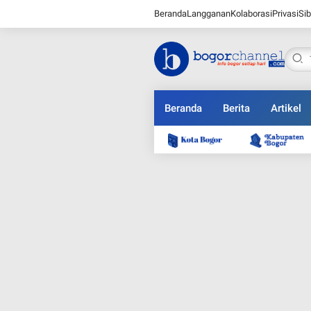
Beranda
Langganan
Kolaborasi
Privasi
Sib
Beranda
Berita
Artikel