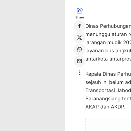
Share
Dinas Perhubungan 
menunggu aturan re
larangan mudik 20
layanan bus angkut
antarkota antarpro
Kepala Dinas Perh
sejauh ini belum ad
Transportasi Jabod
Baranangsiang ten
AKAP dan AKDP.