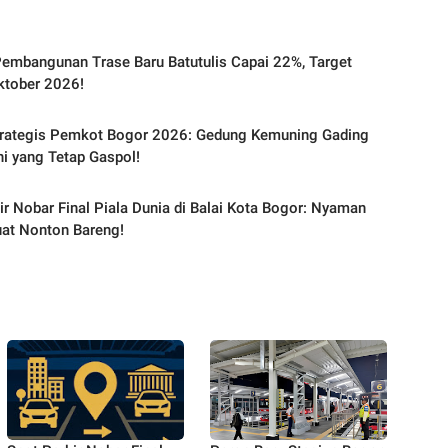
embangunan Trase Baru Batutulis Capai 22%, Target
ktober 2026!
trategis Pemkot Bogor 2026: Gedung Kemuning Gading
Ini yang Tetap Gaspol!
ir Nobar Final Piala Dunia di Balai Kota Bogor: Nyaman
at Nonton Bareng!