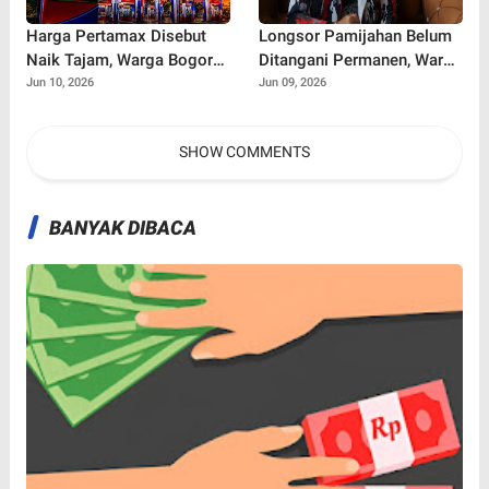
Harga Pertamax Disebut
Longsor Pamijahan Belum
Naik Tajam, Warga Bogor
Ditangani Permanen, Warga
Ramai Soroti Dampaknya
Khawatir Ancaman Longsor
Jun 10, 2026
Jun 09, 2026
bagi Pengeluaran Harian
Susulan di Jalur Bogor-
Sukabumi
SHOW COMMENTS
BANYAK DIBACA