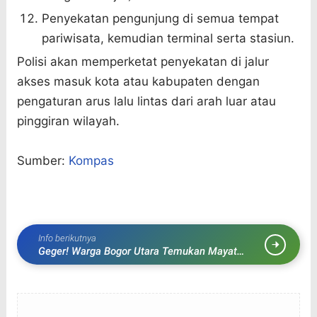
Penyekatan pengunjung di semua tempat
pariwisata, kemudian terminal serta stasiun.
Polisi akan memperketat penyekatan di jalur
akses masuk kota atau kabupaten dengan
pengaturan arus lalu lintas dari arah luar atau
pinggiran wilayah.
Sumber:
Kompas
Info berikutnya
Geger! Warga Bogor Utara Temukan Mayat
Wanita Diduga Korban Mutilasi