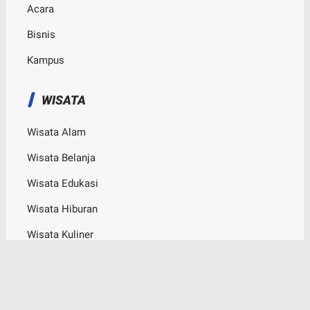
Acara
Bisnis
Kampus
WISATA
Wisata Alam
Wisata Belanja
Wisata Edukasi
Wisata Hiburan
Wisata Kuliner
© Copyright
2026
-
Bogor Channel