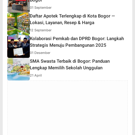
01 September
Daftar Apotek Terlengkap di Kota Bogor —
Lokasi, Layanan, Resep & Harga
12 September
Kolaborasi Pemkab dan DPRD Bogor: Langkah
Strategis Menuju Pembangunan 2025
01 Desember
SMA Swasta Terbaik di Bogor: Panduan
Lengkap Memilih Sekolah Unggulan
21 April