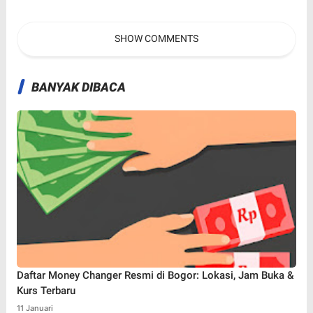
Bullying, dan Narkoba
Beroperasi Juli 2026
SHOW COMMENTS
BANYAK DIBACA
Daftar Money Changer Resmi di Bogor: Lokasi, Jam Buka &
Kurs Terbaru
11 Januari