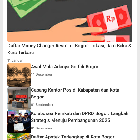
Daftar Money Changer Resmi di Bogor: Lokasi, Jam Buka &
Kurs Terbaru
11 Januari
Awal Mula Adanya Golf di Bogor
14 Desember
Cabang Kantor Pos di Kabupaten dan Kota
Bogor
01 September
Kolaborasi Pemkab dan DPRD Bogor: Langkah
Strategis Menuju Pembangunan 2025
01 Desember
Daftar Apotek Terlengkap di Kota Bogor —