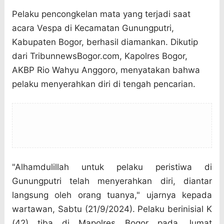
Pelaku pencongkelan mata yang terjadi saat
acara Vespa di Kecamatan Gunungputri,
Kabupaten Bogor, berhasil diamankan. Dikutip
dari TribunnewsBogor.com, Kapolres Bogor,
AKBP Rio Wahyu Anggoro, menyatakan bahwa
pelaku menyerahkan diri di tengah pencarian.
"Alhamdulillah untuk pelaku peristiwa di
Gunungputri telah menyerahkan diri, diantar
langsung oleh orang tuanya," ujarnya kepada
wartawan, Sabtu (21/9/2024). Pelaku berinisial K
(42) tiba di Mapolres Bogor pada Jumat