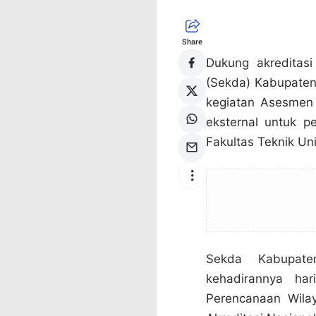
Share
Dukung akreditasi
(Sekda) Kabupaten 
kegiatan Asesmen
eksternal untuk pe
Fakultas Teknik Un
Sekda Kabupate
kehadirannya har
Perencanaan Wila