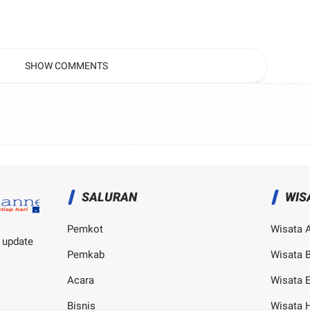
SHOW COMMENTS
SALURAN
WIS
Pemkot
Wisata 
 update
Pemkab
Wisata B
Acara
Wisata 
Bisnis
Wisata 