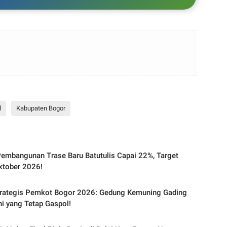
l
Kabupaten Bogor
embangunan Trase Baru Batutulis Capai 22%, Target
ktober 2026!
trategis Pemkot Bogor 2026: Gedung Kemuning Gading
Ini yang Tetap Gaspol!