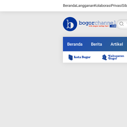
Beranda
Langganan
Kolaborasi
Privasi
Sib
Beranda
Berita
Artikel