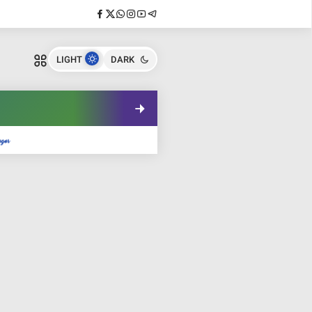
LIGHT
DARK