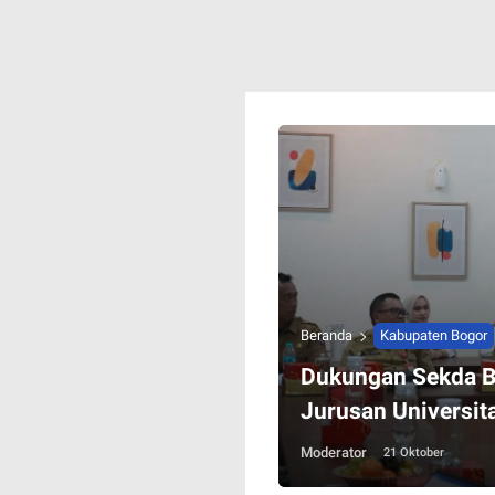
Beranda
Kabupaten Bogor
Dukungan Sekda Bo
Jurusan Universit
Moderator
21 Oktober