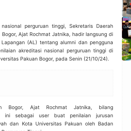
 nasional perguruan tinggi, Sekretaris Daerah
Bogor, Ajat Rochmat Jatnika, hadir langsung di
 Lapangan (AL) tentang alumni dan pengguna
nilaian akreditasi nasional perguruan tinggi di
iversitas Pakuan Bogor, pada Senin (21/10/24).
n Bogor, Ajat Rochmat Jatnika, bilang
i ini sebagai user buat penilaian jurusan
yah dan Kota Universitas Pakuan oleh Badan