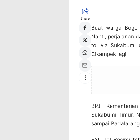
Share
Buat warga Bogor
Nanti, perjalanan 
tol via Sukabumi 
Cikampek lagi.
BPJT Kementerian
Sukabumi Timur. Na
sampai Padalarang,
FYI, Tol Bocimi to