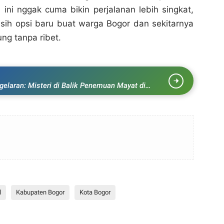
 ini nggak cuma bikin perjalanan lebih singkat,
asih opsi baru buat warga Bogor dan sekitarnya
ng tanpa ribet.
gelaran: Misteri di Balik Penemuan Mayat di
l
Kabupaten Bogor
Kota Bogor