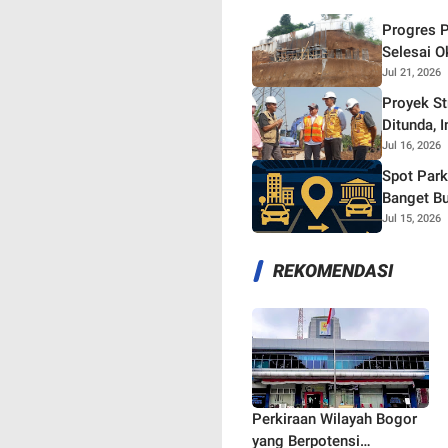
Progres P
Selesai O
Jul 21, 2026
Proyek S
Ditunda, 
Jul 16, 2026
Spot Park
Banget Bu
Jul 15, 2026
REKOMENDASI
Perkiraan Wilayah Bogor
yang Berpotensi