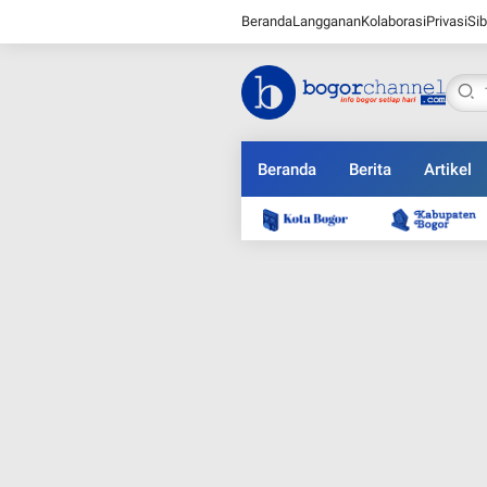
Beranda
Langganan
Kolaborasi
Privasi
Sib
Beranda
Berita
Artikel