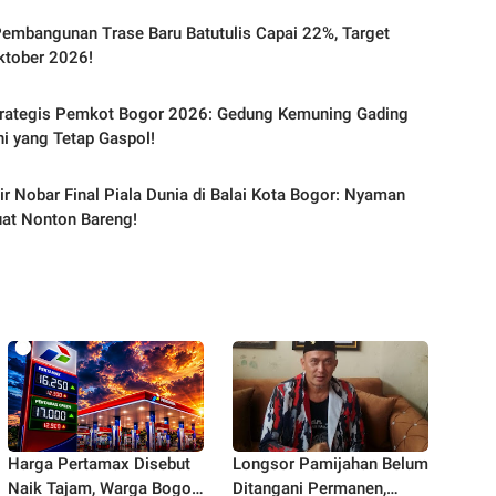
embangunan Trase Baru Batutulis Capai 22%, Target
ktober 2026!
trategis Pemkot Bogor 2026: Gedung Kemuning Gading
Ini yang Tetap Gaspol!
ir Nobar Final Piala Dunia di Balai Kota Bogor: Nyaman
at Nonton Bareng!
Harga Pertamax Disebut
Longsor Pamijahan Belum
Naik Tajam, Warga Bogor
Ditangani Permanen,