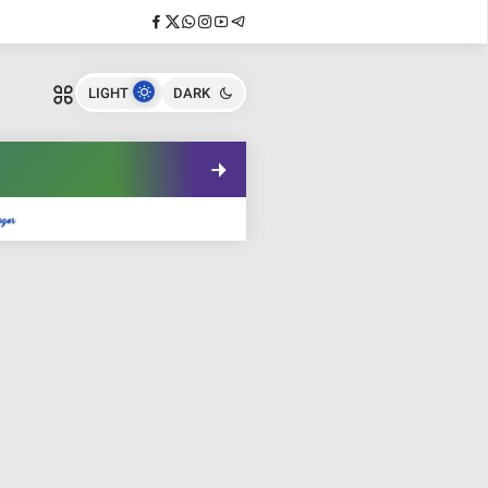
LIGHT
DARK