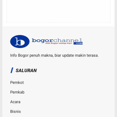
Info Bogor penuh makna, biar update makin terasa.
SALURAN
Pemkot
Pemkab
Acara
Bisnis