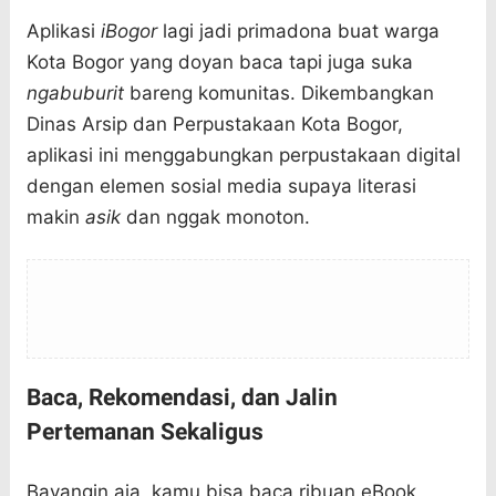
Aplikasi
iBogor
lagi jadi primadona buat warga
Kota Bogor yang doyan baca tapi juga suka
ngabuburit
bareng komunitas. Dikembangkan
Dinas Arsip dan Perpustakaan Kota Bogor,
aplikasi ini menggabungkan perpustakaan digital
dengan elemen sosial media supaya literasi
makin
asik
dan nggak monoton.
Baca, Rekomendasi, dan Jalin
Pertemanan Sekaligus
Bayangin aja, kamu bisa baca ribuan eBook