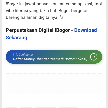
iBogor
ini jawabannya—bukan cuma aplikasi, tapi
vibe literasi yang bikin hati Bogor bergetar
bareng halaman digitalnya. 🚀
Perpustakaan Digital iBogor -
Download
Sekarang
Info berikutnya
Daftar Money Changer Resmi di Bogor: Lokasi,
Jam Buka & Kurs Terbaru