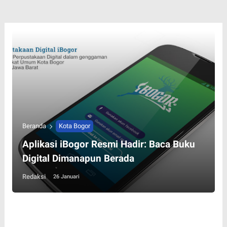
Beranda
Kota Bogor
Aplikasi iBogor Resmi Hadir: Baca Buku
Digital Dimanapun Berada
Redaksi
26 Januari