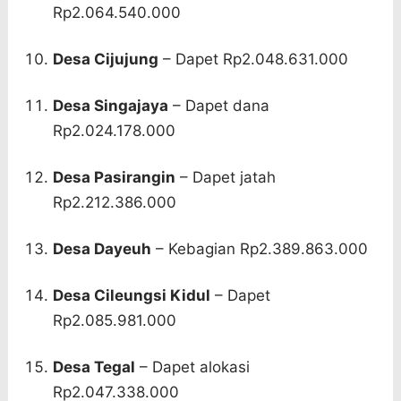
Rp2.064.540.000
Desa Cijujung
– Dapet Rp2.048.631.000
Desa Singajaya
– Dapet dana
Rp2.024.178.000
Desa Pasirangin
– Dapet jatah
Rp2.212.386.000
Desa Dayeuh
– Kebagian Rp2.389.863.000
Desa Cileungsi Kidul
– Dapet
Rp2.085.981.000
Desa Tegal
– Dapet alokasi
Rp2.047.338.000