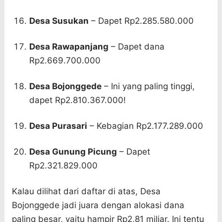
Desa Susukan
– Dapet Rp2.285.580.000
Desa Rawapanjang
– Dapet dana
Rp2.669.700.000
Desa Bojonggede
– Ini yang paling tinggi,
dapet Rp2.810.367.000!
Desa Purasari
– Kebagian Rp2.177.289.000
Desa Gunung Picung
– Dapet
Rp2.321.829.000
Kalau dilihat dari daftar di atas, Desa
Bojonggede jadi juara dengan alokasi dana
paling besar, yaitu hampir Rp2,81 miliar. Ini tentu