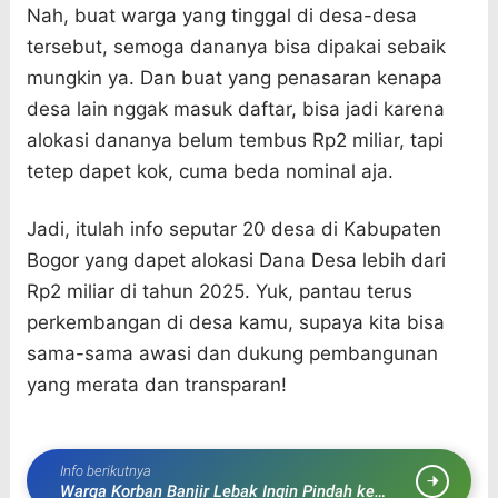
Nah, buat warga yang tinggal di desa-desa
tersebut, semoga dananya bisa dipakai sebaik
mungkin ya. Dan buat yang penasaran kenapa
desa lain nggak masuk daftar, bisa jadi karena
alokasi dananya belum tembus Rp2 miliar, tapi
tetep dapet kok, cuma beda nominal aja.
Jadi, itulah info seputar 20 desa di Kabupaten
Bogor yang dapet alokasi Dana Desa lebih dari
Rp2 miliar di tahun 2025. Yuk, pantau terus
perkembangan di desa kamu, supaya kita bisa
sama-sama awasi dan dukung pembangunan
yang merata dan transparan!
Info berikutnya
Warga Korban Banjir Lebak Ingin Pindah ke