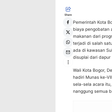
Share
Pemerintah Kota B
biaya pengobatan 
makanan dari progr
terjadi di salah sa
ada di kawasan Su
disuplai dari dapu
Wali Kota Bogor, De
hadiri Munas ke-VII
sela-sela acara it
nanggung semua bia