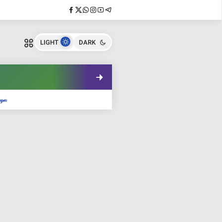
LIGHT
DARK