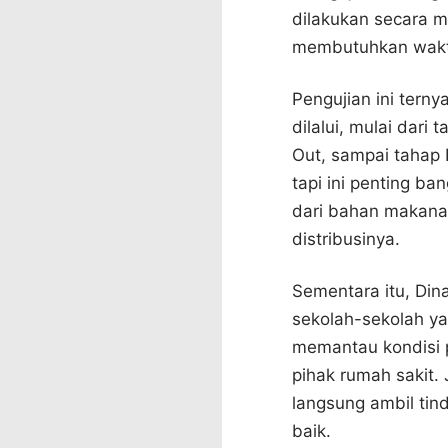
dilakukan secara m
membutuhkan waktu
Pengujian ini tern
dilalui, mulai dari
Out, sampai tahap
tapi ini penting b
dari bahan makana
distribusinya.
Sementara itu, Din
sekolah-sekolah y
memantau kondisi 
pihak rumah sakit.
langsung ambil tin
baik.