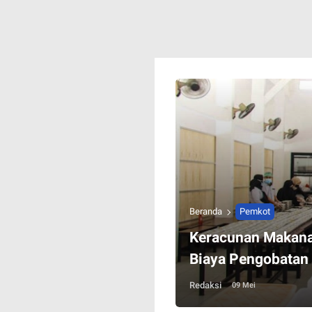
Beranda
Pemkot
Keracunan Makana
Biaya Pengobatan
Redaksi
09 Mei