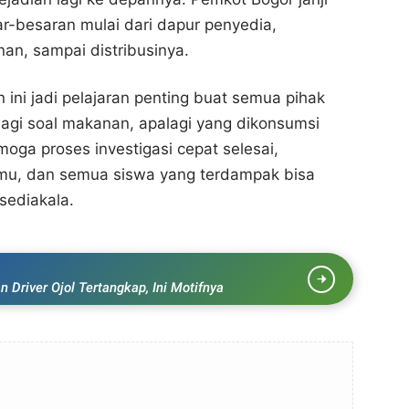
ar-besaran mulai dari dapur penyedia,
n, sampai distribusinya.
n ini jadi pelajaran penting buat semua pihak
i lagi soal makanan, apalagi yang dikonsumsi
oga proses investigasi cepat selesai,
u, dan semua siswa yang terdampak bisa
sediakala.
Driver Ojol Tertangkap, Ini Motifnya