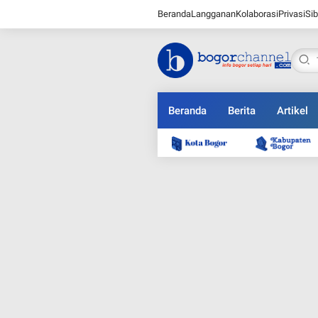
Beranda
Langganan
Kolaborasi
Privasi
Sib
Beranda
Berita
Artikel