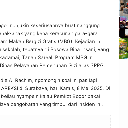
ogor nunjukin keseriusannya buat nanggung
anak-anak yang kena keracunan gara-gara
am Makan Bergizi Gratis (MBG). Kejadian ini
tu sekolah, tepatnya di Bosowa Bina Insani, yang
kadamai, Tanah Sareal. Program MBG ini
r Dinas Pelayanan Pemenuhan Gizi alias SPPG.
die A. Rachim, ngomongin soal ini pas lagi
 APEKSI di Surabaya, hari Kamis, 8 Mei 2025. Di
u, beliau nyampein kalau Pemkot Bogor bakal
ya pengobatan yang timbul dari insiden ini.