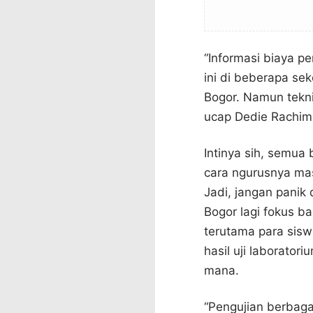
“Informasi biaya p
ini di beberapa se
Bogor. Namun tekni
ucap Dedie Rachim
Intinya sih, semua
cara ngurusnya mas
Jadi, jangan panik 
Bogor lagi fokus b
terutama para siswa
hasil uji laborator
mana.
“Pengujian berbaga