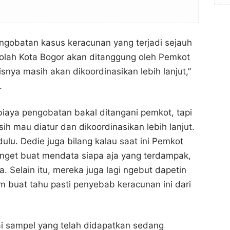
engobatan kasus keracunan yang terjadi sejauh
kolah Kota Bogor akan ditanggung oleh Pemkot
snya masih akan dikoordinasikan lebih lanjut,”
.
 biaya pengobatan bakal ditangani pemkot, tapi
ih mau diatur dan dikoordinasikan lebih lanjut.
dulu. Dedie juga bilang kalau saat ini Pemkot
anget buat mendata siapa aja yang terdampak,
. Selain itu, mereka juga lagi ngebut dapetin
ium buat tahu pasti penyebab keracunan ini dari
i sampel yang telah didapatkan sedang