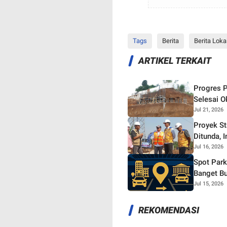
Tags
Berita
Berita Loka
ARTIKEL TERKAIT
Progres P
Selesai O
Jul 21, 2026
Proyek S
Ditunda, 
Jul 16, 2026
Spot Park
Banget Bu
Jul 15, 2026
REKOMENDASI