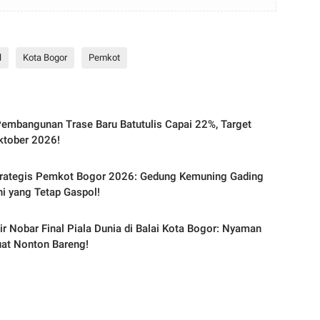
l
Kota Bogor
Pemkot
embangunan Trase Baru Batutulis Capai 22%, Target
ktober 2026!
trategis Pemkot Bogor 2026: Gedung Kemuning Gading
Ini yang Tetap Gaspol!
ir Nobar Final Piala Dunia di Balai Kota Bogor: Nyaman
at Nonton Bareng!