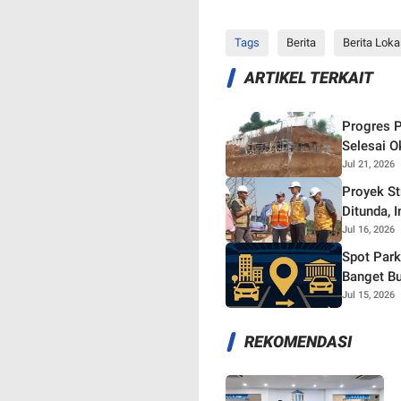
Tags
Berita
Berita Loka
ARTIKEL TERKAIT
Progres P
Selesai O
Jul 21, 2026
Proyek S
Ditunda, 
Jul 16, 2026
Spot Park
Banget Bu
Jul 15, 2026
REKOMENDASI