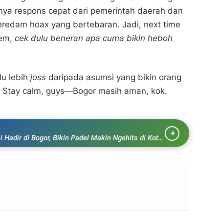
nya respons cepat dari pemerintah daerah dan
redam hoax yang bertebaran. Jadi, next time
rem,
cek dulu beneran apa cuma bikin heboh
lu lebih
joss
daripada asumsi yang bikin orang
. Stay calm, guys—Bogor masih aman, kok.
Hadir di Bogor, Bikin Padel Makin Ngehits di Kota