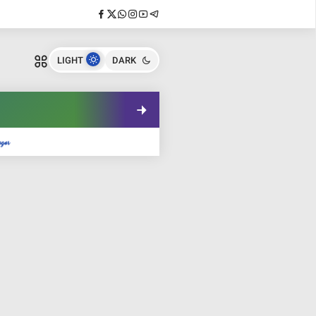
LIGHT
DARK