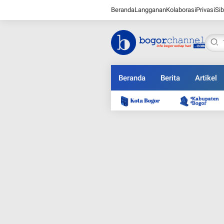
Beranda
Langganan
Kolaborasi
Privasi
Sib
Beranda
Berita
Artikel