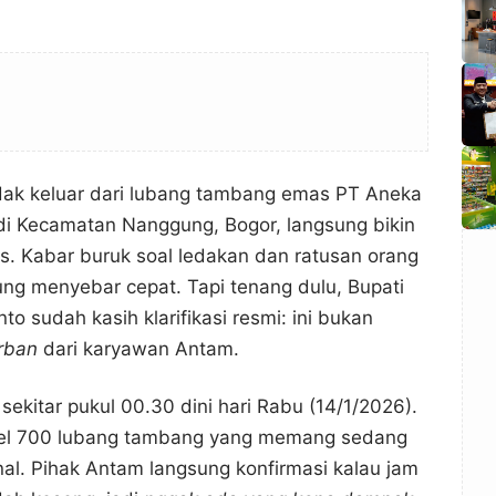
ak keluar dari lubang tambang emas PT Aneka
i Kecamatan Nanggung, Bogor, langsung bikin
. Kabar buruk soal ledakan dan ratusan orang
ung menyebar cepat. Tapi tenang dulu, Bupati
o sudah kasih klarifikasi resmi: ini bukan
rban
dari karyawan Antam.
i sekitar pukul 00.30 dini hari Rabu (14/1/2026).
vel 700 lubang tambang yang memang sedang
nal. Pihak Antam langsung konfirmasi kalau jam