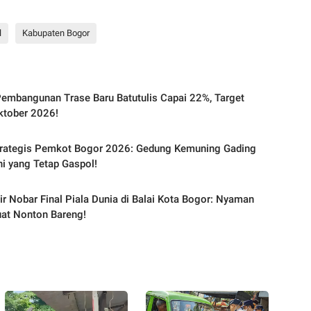
l
Kabupaten Bogor
embangunan Trase Baru Batutulis Capai 22%, Target
ktober 2026!
trategis Pemkot Bogor 2026: Gedung Kemuning Gading
Ini yang Tetap Gaspol!
ir Nobar Final Piala Dunia di Balai Kota Bogor: Nyaman
at Nonton Bareng!