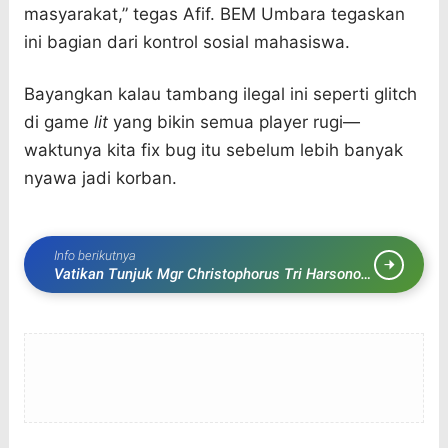
masyarakat,” tegas Afif. BEM Umbara tegaskan
ini bagian dari kontrol sosial mahasiswa.
Bayangkan kalau tambang ilegal ini seperti glitch
di game
lit
yang bikin semua player rugi—
waktunya kita fix bug itu sebelum lebih banyak
nyawa jadi korban.
Info berikutnya
Vatikan Tunjuk Mgr Christophorus Tri Harsono
Jadi Administrasi Apostolik Sementara
Keuskupan Bogor Pasca-Pengunduran Diri
Uskup Lama