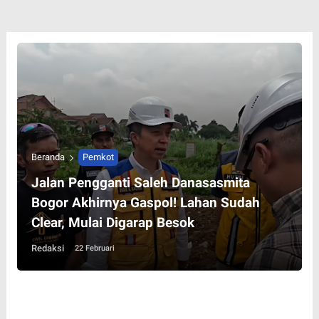
Beranda
Pemkot
Jalan Pengganti Saleh Danasasmita
Bogor Akhirnya Gaspol! Lahan Sudah
Clear, Mulai Digarap Besok
Redaksi
22 Februari