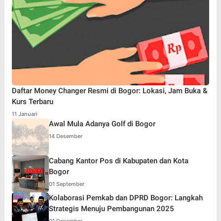
Daftar Money Changer Resmi di Bogor: Lokasi, Jam Buka &
Kurs Terbaru
11 Januari
Awal Mula Adanya Golf di Bogor
14 Desember
Cabang Kantor Pos di Kabupaten dan Kota
Bogor
01 September
Kolaborasi Pemkab dan DPRD Bogor: Langkah
Strategis Menuju Pembangunan 2025
01 Desember