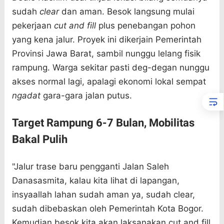
sudah
clear
dan aman. Besok langsung mulai
pekerjaan
cut and fill
plus penebangan pohon
yang kena jalur. Proyek ini dikerjain Pemerintah
Provinsi Jawa Barat, sambil nunggu lelang fisik
rampung. Warga sekitar pasti deg-degan nunggu
akses normal lagi, apalagi ekonomi lokal sempat
ngadat
gara-gara jalan putus.
Target Rampung 6-7 Bulan, Mobilitas
Bakal Pulih
"Jalur trase baru pengganti Jalan Saleh
Danasasmita, kalau kita lihat di lapangan,
insyaallah lahan sudah aman ya, sudah clear,
sudah dibebaskan oleh Pemerintah Kota Bogor.
Kemudian besok kita akan laksanakan cut and fill