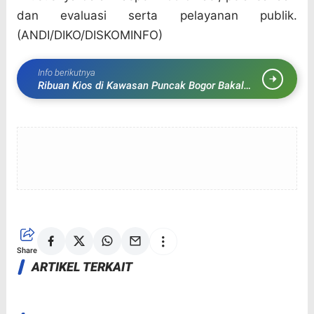
dan evaluasi serta pelayanan publik.
(ANDI/DIKO/DISKOMINFO)
Info berikutnya
Ribuan Kios di Kawasan Puncak Bogor Bakal
Dibongkar, Puncak Jadi 4 Lajur
Share
ARTIKEL TERKAIT