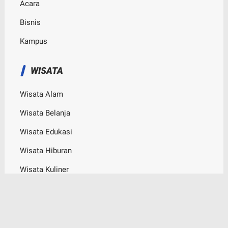
Acara
Bisnis
Kampus
WISATA
Wisata Alam
Wisata Belanja
Wisata Edukasi
Wisata Hiburan
Wisata Kuliner
© Copyright
2026
-
Bogor Channel