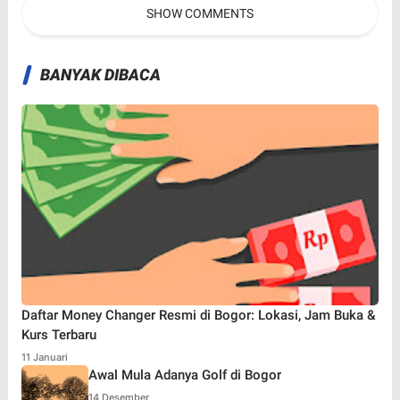
SHOW COMMENTS
BANYAK DIBACA
Daftar Money Changer Resmi di Bogor: Lokasi, Jam Buka &
Kurs Terbaru
11 Januari
Awal Mula Adanya Golf di Bogor
14 Desember