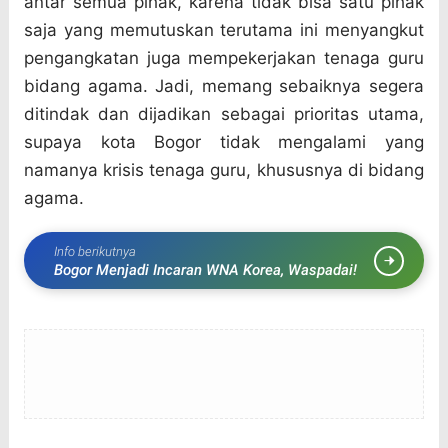
antar semua pihak, karena tidak bisa satu pihak
saja yang memutuskan terutama ini menyangkut
pengangkatan juga mempekerjakan tenaga guru
bidang agama. Jadi, memang sebaiknya segera
ditindak dan dijadikan sebagai prioritas utama,
supaya kota Bogor tidak mengalami yang
namanya krisis tenaga guru, khususnya di bidang
agama.
Info berikutnya
Bogor Menjadi Incaran WNA Korea, Waspadai!