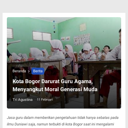
Beranda
Berita
Kota Bogor Darurat Guru Agama,
Menyangkut Moral Generasi Muda
Tri Agustina
11 Februari
Jasa guru dalam memberikan pengetahuan tidak hanya sebatas pada
ilmu Duniawi saja, namun terbukti di kota Bogor saat ini mengalami