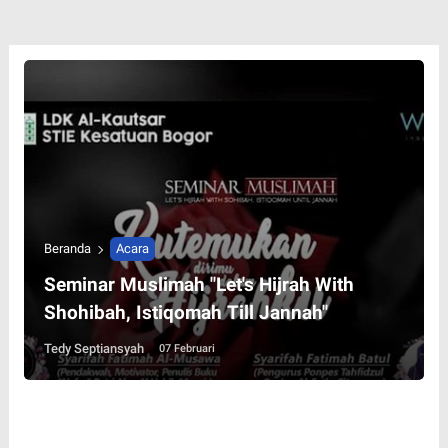
Beranda
Acara
Seminar Muslimah "Let's Hijrah With
Shohibah, Istiqomah Till Jannah"
Tedy Septiansyah
07 Februari