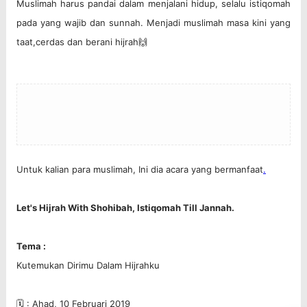
Muslimah harus pandai dalam menjalani hidup, selalu istiqomah
pada yang wajib dan sunnah. Menjadi muslimah masa kini yang
taat,cerdas dan berani hijrah🙌
Untuk kalian para muslimah, Ini dia acara yang bermanfaat
.
Let's Hijrah With Shohibah, Istiqomah Till Jannah.
Tema :
Kutemukan Dirimu Dalam Hijrahku
🗓 : Ahad, 10 Februari 2019