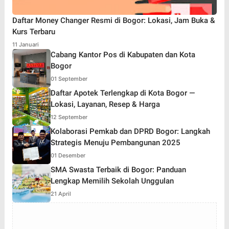
Daftar Money Changer Resmi di Bogor: Lokasi, Jam Buka &
Kurs Terbaru
11 Januari
Cabang Kantor Pos di Kabupaten dan Kota
Bogor
01 September
Daftar Apotek Terlengkap di Kota Bogor —
Lokasi, Layanan, Resep & Harga
12 September
Kolaborasi Pemkab dan DPRD Bogor: Langkah
Strategis Menuju Pembangunan 2025
01 Desember
SMA Swasta Terbaik di Bogor: Panduan
Lengkap Memilih Sekolah Unggulan
21 April