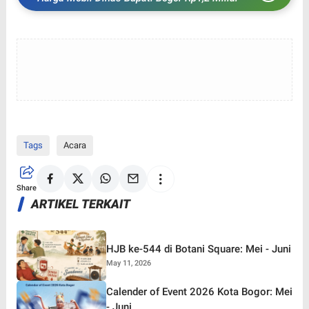
Tags
Acara
Share
ARTIKEL TERKAIT
HJB ke-544 di Botani Square: Mei - Juni
May 11, 2026
Calender of Event 2026 Kota Bogor: Mei
- Juni