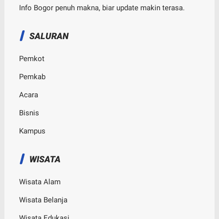
Info Bogor penuh makna, biar update makin terasa.
SALURAN
Pemkot
Pemkab
Acara
Bisnis
Kampus
WISATA
Wisata Alam
Wisata Belanja
Wisata Edukasi