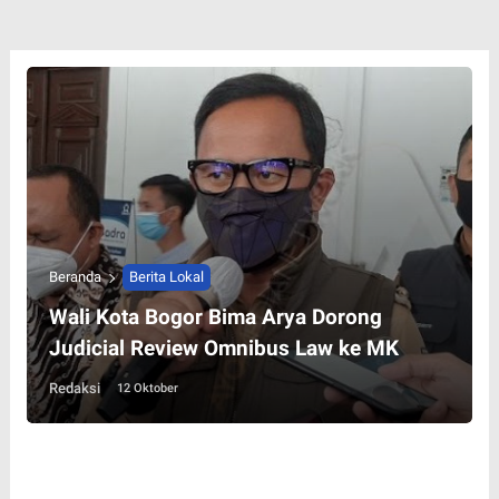
Beranda
Berita Lokal
Wali Kota Bogor Bima Arya Dorong
Judicial Review Omnibus Law ke MK
Redaksi
12 Oktober