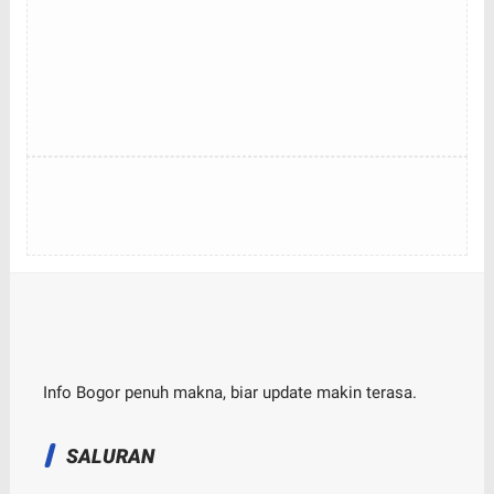
Info Bogor penuh makna, biar update makin terasa.
SALURAN