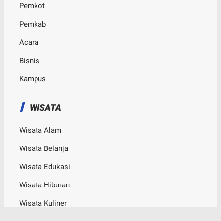
Pemkot
Pemkab
Acara
Bisnis
Kampus
WISATA
Wisata Alam
Wisata Belanja
Wisata Edukasi
Wisata Hiburan
Wisata Kuliner