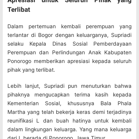
Apresiasi untuk Seluruh Pihak yang
Terlibat
Dalam pertemuan kembali perempuan yang
terlantar di Bogor dengan keluarganya, Supriadi
selaku Kepala Dinas Sosial Pemberdayaan
Perempuan dan Perlindungan Anak Kabupaten
Ponorogo memberikan apresiasi kepada seluruh
pihak yang terlibat.
Lebih lanjut, Supriadi pun menuturkan bahwa
pihaknya mengucapkan terima kasih kepada
Kementerian Sosial, khususnya Bala Phala
Martha yang telah bekerja keras demi terjadinya
reunifikasi L dan buah hatinya untuk kembali
dalam lingkungan keluarga. Yang mana keluarga
dari L berada di Ponorogo, Jawa Timur.