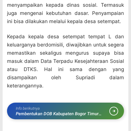
menyampaikan kepada dinas sosial. Termasuk
juga mengenai kebutuhan dasar. Penyampaian
ini bisa dilakukan melalui kepala desa setempat.
Kepada kepala desa setempat tempat L dan
keluarganya berdomisili, diwajibkan untuk segera
memastikan sekaligus mengurus supaya bisa
masuk dalam Data Terpadu Kesejahteraan Sosial
atau DTKS. Hal ini sama dengan yang
disampaikan oleh Supriadi dalam
keterangannya.
Info berikutnya
Pembentukan DOB Kabupaten Bogor Timur
Dalam Rangka Pemekaran Daerah