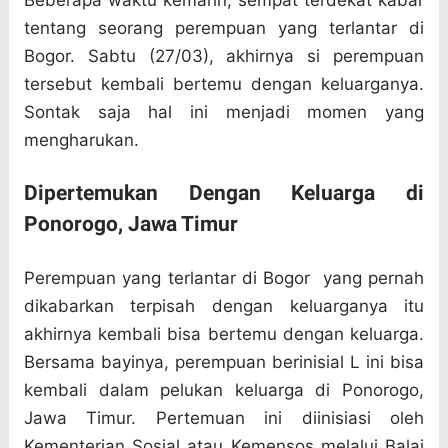
Beberapa waktu kemarin, sempat terdekat kabar
tentang seorang perempuan yang terlantar di
Bogor. Sabtu (27/03), akhirnya si perempuan
tersebut kembali bertemu dengan keluarganya.
Sontak saja hal ini menjadi momen yang
mengharukan.
Dipertemukan Dengan Keluarga di
Ponorogo, Jawa Timur
Perempuan yang terlantar di Bogor yang pernah
dikabarkan terpisah dengan keluarganya itu
akhirnya kembali bisa bertemu dengan keluarga.
Bersama bayinya, perempuan berinisial L ini bisa
kembali dalam pelukan keluarga di Ponorogo,
Jawa Timur. Pertemuan ini diinisiasi oleh
Kementerian Sosial atau Kemensos melalui Balai