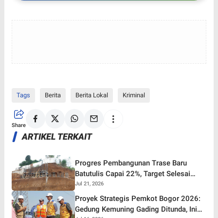
Tags
Berita
Berita Lokal
Kriminal
Share
ARTIKEL TERKAIT
Progres Pembangunan Trase Baru
Batutulis Capai 22%, Target Selesai
Oktober 2026!
Jul 21, 2026
Proyek Strategis Pemkot Bogor 2026:
Gedung Kemuning Gading Ditunda, Ini