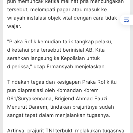
pun memuncak ketika melihat pria mencurigakan
tersebut, melompati pagar atau masuk ke
wilayah instalasi objek vital dengan cara tidak
wajar.
"Praka Rofik kemudian tarik tangkap pelaku,
diketahui pria tersebut berinisial AB. Kita
serahkan langsung ke Kepolisian untuk
diperiksa," ucap Ermansyah menjelaskan.
Tindakan tegas dan kesigapan Praka Rofik itu
pun diapresiasi oleh Komandan Korem
061/Suryakencana, Brigjend Ahmad Fauzi.
Menurut Danrem, tindakan prajuritnya sudah
sangat tepat dalam menjalankan tugasnya.
Artinya, prajurit TNI terbukti melakukan tugasnya