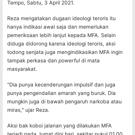
Tempo, Sabtu, 3 April 2021.
Reza mengatakan dugaan ideologi teroris itu
hanya indikasi awal saja dan memerlukan
pemeriksaan lebih lanjut kepada MFA. Selain
diduga didorong karena ideologi teroris, aksi
todong senjata juga mengindikasikan MFA ingin
tampak perkasa dan
powerful
di mata
masyarakat.
"Dia punya kecenderungan impulsif dan juga
punya pengendalian amarah yang buruk. Dia
mungkin juga di bawah pengaruh narkoba atau
miras," ujar Reza.
Aksi bak koboi jalanan yang dilakukan MFA
terjadi pada Jumat dini hari, sekitar pukul 01.00