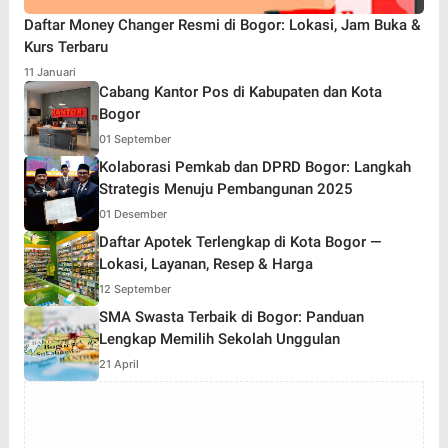
Daftar Money Changer Resmi di Bogor: Lokasi, Jam Buka &
Kurs Terbaru
11 Januari
Cabang Kantor Pos di Kabupaten dan Kota
Bogor
01 September
Kolaborasi Pemkab dan DPRD Bogor: Langkah
Strategis Menuju Pembangunan 2025
01 Desember
Daftar Apotek Terlengkap di Kota Bogor —
Lokasi, Layanan, Resep & Harga
12 September
SMA Swasta Terbaik di Bogor: Panduan
Lengkap Memilih Sekolah Unggulan
21 April