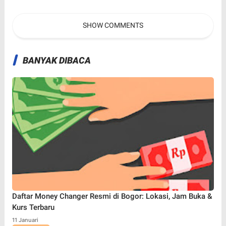
Tiket Menuju Porprov Jabar
Sebut Ada Pemeliharaan
Jaringan
SHOW COMMENTS
BANYAK DIBACA
Daftar Money Changer Resmi di Bogor: Lokasi, Jam Buka &
Kurs Terbaru
11 Januari