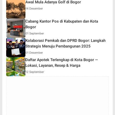
Awal Mula Adanya Golf di Bogor
14 Desember
Cabang Kantor Pos di Kabupaten dan Kota
Bogor
01 September
Kolaborasi Pemkab dan DPRD Bogor: Langkah
Strategis Menuju Pembangunan 2025
01 Desember
Daftar Apotek Terlengkap di Kota Bogor —
Lokasi, Layanan, Resep & Harga
12 September