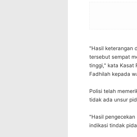
"Hasil keterangan 
tersebut sempat me
tinggi," kata Kasat
Fadhilah kepada w
Polisi telah memeri
tidak ada unsur pid
"Hasil pengecekan 
indikasi tindak pid