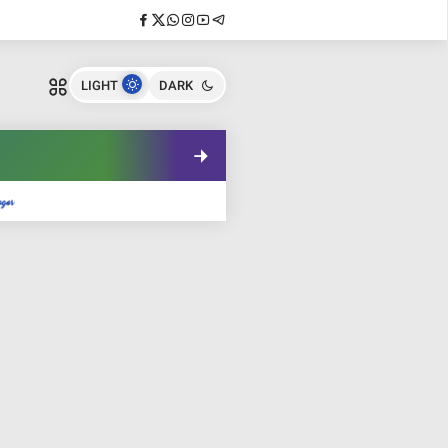
LIGHT
DARK