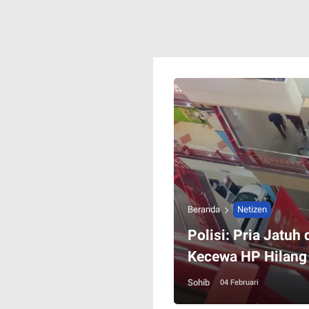
Beranda
Netizen
Polisi: Pria Jatuh 
Kecewa HP Hilang
Sohib
04 Februari