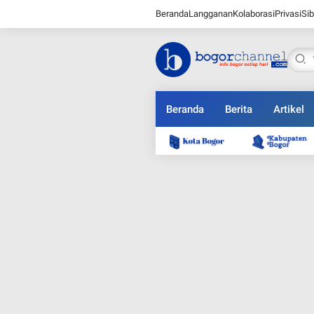
Beranda
Langganan
Kolaborasi
Privasi
Sib
Beranda
Berita
Artikel