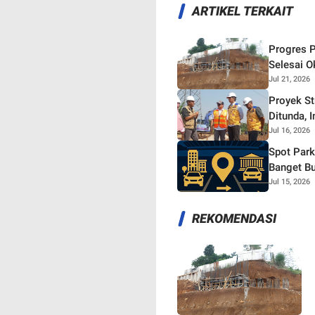
ARTIKEL TERKAIT
Progres P
Selesai O
Jul 21, 2026
Proyek S
Ditunda, 
Jul 16, 2026
Spot Park
Banget Bu
Jul 15, 2026
REKOMENDASI