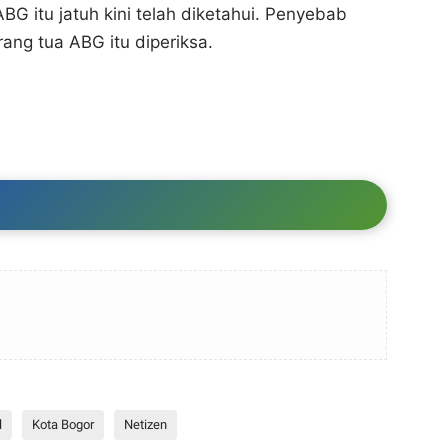
 itu jatuh kini telah diketahui. Penyebab
rang tua ABG itu diperiksa.
l
Kota Bogor
Netizen