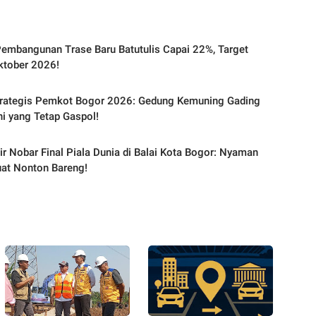
embangunan Trase Baru Batutulis Capai 22%, Target
ktober 2026!
trategis Pemkot Bogor 2026: Gedung Kemuning Gading
Ini yang Tetap Gaspol!
ir Nobar Final Piala Dunia di Balai Kota Bogor: Nyaman
at Nonton Bareng!