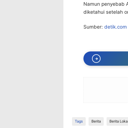
Namun penyebab ABG
diketahui setelah o
Sumber:
detik.com
Tags
Berita
Berita Loka