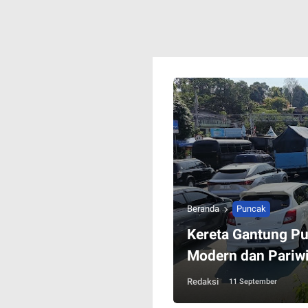
Beranda
Puncak
Kereta Gantung Pu
Modern dan Pariwi
Redaksi
11 September