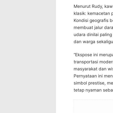
Menurut Rudy, kaw
klasik: kemacetan 
Kondisi geografis 
membuat jalur darat
udara dinilai pali
dan warga sekaligu
“Ekspose ini meru
transportasi moder
masyarakat dan wi
Pernyataan ini me
simbol prestise, 
tetap nyaman sebag