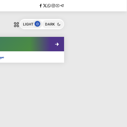
LIGHT
DARK