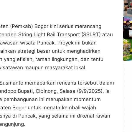
ten (Pemkab) Bogor kini serius merancang
nded String Light Rail Transport (SSLRT) atau
kawasan wisata Puncak. Proyek ini bukan
ainkan strategi besar untuk menghadirkan
n yang efisien, ramah lingkungan, dan tentu
wisatawan maupun masyarakat lokal.
 Susmanto memaparkan rencana tersebut dalam
endopo Bupati, Cibinong, Selasa (9/9/2025). Ia
a pembangunan ini merupakan momentum
paten Bogor untuk menata kembali wajah
usnya di Puncak, yang selama ini dikenal rawan
engunjung.