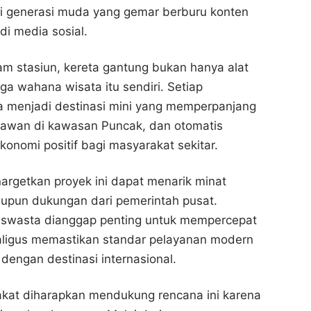
gi generasi muda yang gemar berburu konten
di media sosial.
m stasiun, kereta gantung bukan hanya alat
juga wahana wisata itu sendiri. Setiap
a menjadi destinasi mini yang memperpanjang
atawan di kawasan Puncak, dan otomatis
nomi positif bagi masyarakat sekitar.
rgetkan proyek ini dapat menarik minat
aupun dukungan dari pemerintah pusat.
r swasta dianggap penting untuk mempercepat
igus memastikan standar pelayanan modern
dengan destinasi internasional.
arakat diharapkan mendukung rencana ini karena