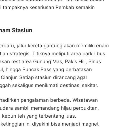
 ini tampaknya keseriusan Pemkab semakin
nam Stasiun
rbaru, jalur kereta gantung akan memiliki enam
an strategis. Titiknya meliputi area parkir bus
san rest area Gunung Mas, Pakis Hill, Pinus
ul, hingga Puncak Pass yang berbatasan
ianjur. Setiap stasiun dirancang agar
ggah sekaligus menikmati destinasi sekitar.
ghadirkan pengalaman berbeda. Wisatawan
 udara sambil memandang hijau perbukitan,
a kebun teh yang terbentang luas.
etinggian ini diyakini bisa menjadi magnet