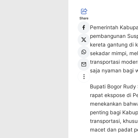
Share
Pemerintah Kabupa
pembangunan Suspe
kereta gantung di 
sekadar mimpi, mel
transportasi moder
saja nyaman bagi 
Bupati Bogor Rudy
rapat ekspose di P
menekankan bahw
penting bagi Kabu
transportasi, khus
macet dan padat p