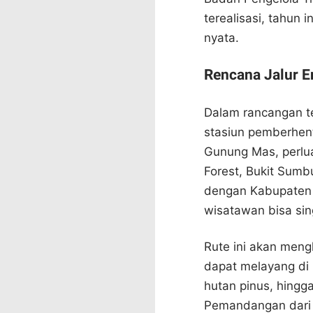
terealisasi, tahun
nyata.
Rencana Jalur E
Dalam rancangan te
stasiun pemberhenti
Gunung Mas, perlua
Forest, Bukit Sumb
dengan Kabupaten C
wisatawan bisa sin
Rute ini akan men
dapat melayang di
hutan pinus, hingg
Pemandangan dari k