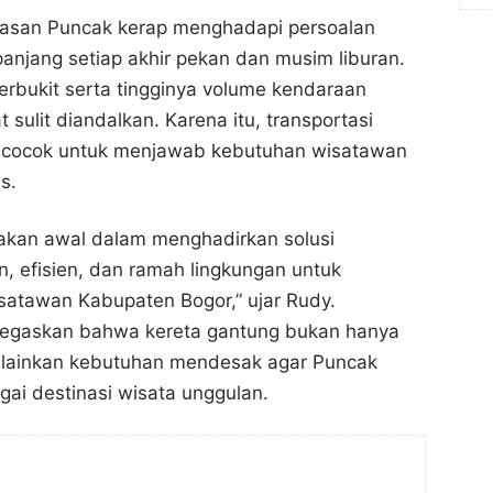
asan Puncak kerap menghadapi persoalan
panjang setiap akhir pekan dan musim liburan.
berbukit serta tingginya volume kendaraan
 sulit diandalkan. Karena itu, transportasi
ng cocok untuk menjawab kebutuhan wisatawan
s.
pakan awal dalam menghadirkan solusi
n, efisien, dan ramah lingkungan untuk
satawan Kabupaten Bogor,” ujar Rudy.
negaskan bahwa kereta gantung bukan hanya
melainkan kebutuhan mendesak agar Puncak
ai destinasi wisata unggulan.