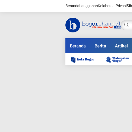
Beranda
Langganan
Kolaborasi
Privasi
Sib
Beranda
Berita
Artikel