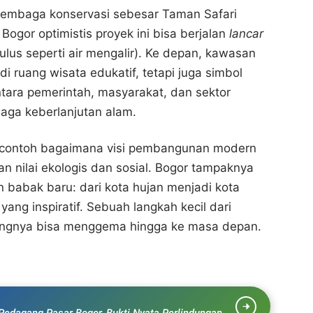
embaga konservasi sebesar Taman Safari
ogor optimistis proyek ini bisa berjalan
lancar
lus seperti air mengalir). Ke depan, kawasan
di ruang wisata edukatif, tetapi juga simbol
ntara pemerintah, masyarakat, dan sektor
aga keberlanjutan alam.
adi contoh bagaimana visi pembangunan modern
n nilai ekologis dan sosial. Bogor tampaknya
babak baru: dari kota hujan menjadi kota
yang inspiratif. Sebuah langkah kecil dari
aungnya bisa menggema hingga ke masa depan.