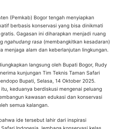
ten (Pemkab) Bogor tengah menyiapkan
atif berbasis konservasi yang bisa dinikmati
gratis. Gagasan ini diharapkan menjadi ruang
ng
ngahudang rasa
(membangkitkan kesadaran)
a menjaga alam dan keberlanjutan lingkungan.
diungkapkan langsung oleh Bupati Bogor, Rudy
nerima kunjungan Tim Teknis Taman Safari
 Pendopo Bupati, Selasa, 14 Oktober 2025.
itu, keduanya berdiskusi mengenai peluang
membangun kawasan edukasi dan konservasi
oleh semua kalangan.
hwa ide tersebut lahir dari inspirasi
afari Indonesia, lembaga konservasi kelas