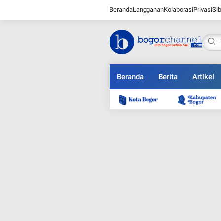
Beranda
Langganan
Kolaborasi
Privasi
Sib
Beranda
Berita
Artikel