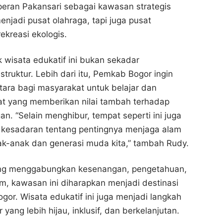
eran Pakansari sebagai kawasan strategis
enjadi pusat olahraga, tapi juga pusat
ekreasi ekologis.
 wisata edukatif ini bukan sekadar
truktur. Lebih dari itu, Pemkab Bogor ingin
ara bagi masyarakat untuk belajar dan
at yang memberikan nilai tambah terhadap
n. “Selain menghibur, tempat seperti ini juga
esadaran tentang pentingnya menjaga alam
k-anak dan generasi muda kita,” tambah Rudy.
ng menggabungkan kesenangan, pengetahuan,
am, kawasan ini diharapkan menjadi destinasi
gor. Wisata edukatif ini juga menjadi langkah
yang lebih hijau, inklusif, dan berkelanjutan.