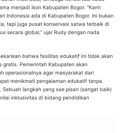
lama menjadi ikon Kabupaten Bogor. “Kami
i Indonesia ada di Kabupaten Bogor. Ini bukan
, tapi juga pusat konservasi satwa terbaik di
kui secara global,” ujar Rudy dengan nada
nekankan bahwa fasilitas edukatif ini tidak akan
as gratis. Pemerintah Kabupaten akan
h operasionalnya agar masyarakat dari
apat menikmati pengalaman edukatif tanpa
. Sebuah langkah yang
sae pisan
(sangat baik)
lai inklusivitas di bidang pendidikan