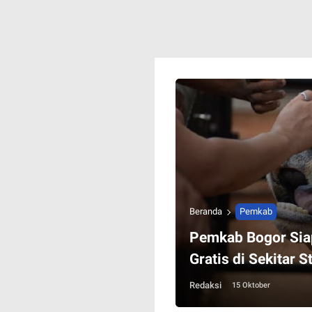
Beranda
Pemkab
Pemkab Bogor Sia
Gratis di Sekitar 
Redaksi
15 Oktober