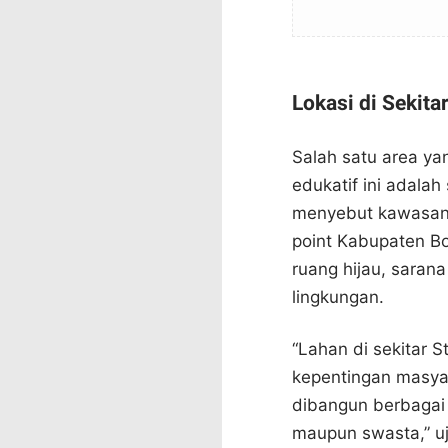
Lokasi di Sekita
Salah satu area y
edukatif ini adalah
menyebut kawasan t
point Kabupaten Bog
ruang hijau, saran
lingkungan.
“Lahan di sekitar 
kepentingan masya
dibangun berbagai 
maupun swasta,” u