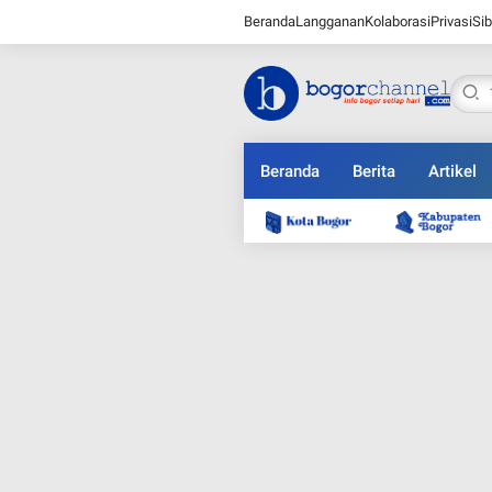
Beranda
Langganan
Kolaborasi
Privasi
Sib
Beranda
Berita
Artikel