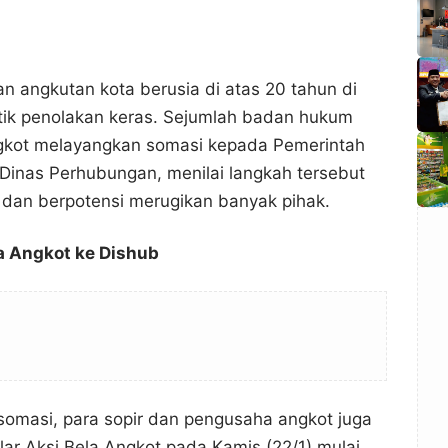
an angkutan kota berusia di atas 20 tahun di
ik penolakan keras. Sejumlah badan hukum
kot melayangkan somasi kepada Pemerintah
 Dinas Perhubungan, menilai langkah tersebut
dan berpotensi merugikan banyak pihak.
 Angkot ke Dishub
somasi, para sopir dan pengusaha angkot juga
r Aksi Bela Angkot pada Kamis (22/1) mulai