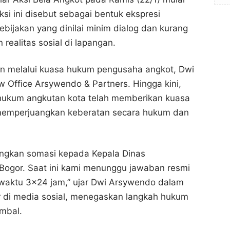
si ini disebut sebagai bentuk ekspresi
bijakan yang dinilai minim dialog dan kurang
ealitas sosial di lapangan.
n melalui kuasa hukum pengusaha angkot, Dwi
 Office Arsywendo & Partners. Hingga kini,
 hukum angkutan kota telah memberikan kuasa
memperjuangkan keberatan secara hukum dan
angkan somasi kepada Kepala Dinas
Bogor. Saat ini kami menunggu jawaban resmi
 waktu 3x24 jam,” ujar Dwi Arsywendo dalam
r di media sosial, menegaskan langkah hukum
ambal.