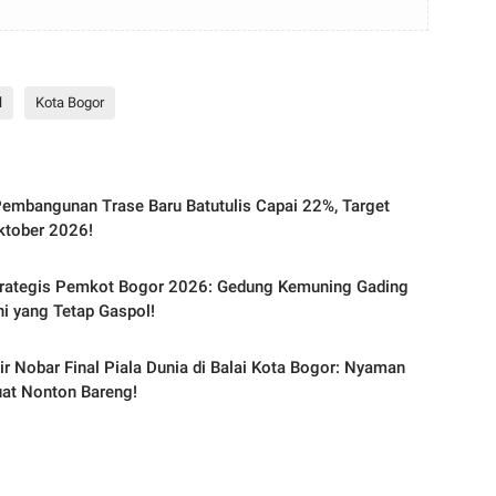
l
Kota Bogor
embangunan Trase Baru Batutulis Capai 22%, Target
ktober 2026!
trategis Pemkot Bogor 2026: Gedung Kemuning Gading
Ini yang Tetap Gaspol!
ir Nobar Final Piala Dunia di Balai Kota Bogor: Nyaman
at Nonton Bareng!