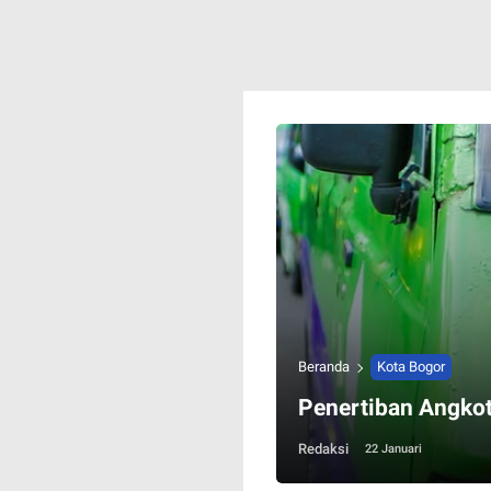
Beranda
Kota Bogor
Penertiban Angkot
Redaksi
22 Januari