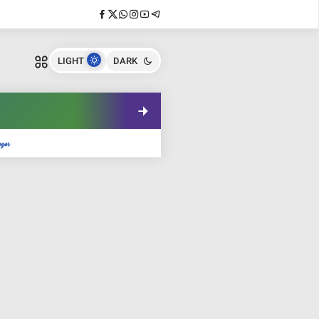
LIGHT
DARK