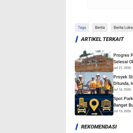
Tags
Berita
Berita Loka
ARTIKEL TERKAIT
Progres P
Selesai O
Jul 21, 2026
Proyek S
Ditunda, 
Jul 16, 2026
Spot Park
Banget Bu
Jul 15, 2026
REKOMENDASI