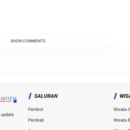
SHOW COMMENTS
SALURAN
WIS
Pemkot
Wisata 
 update
Pemkab
Wisata B