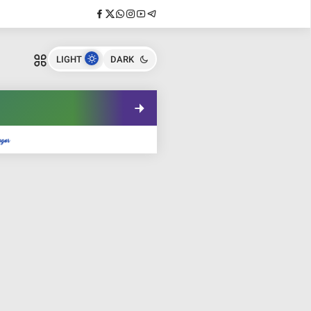
LIGHT
DARK