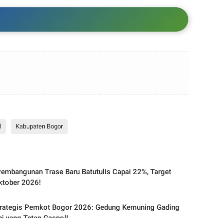
l
Kabupaten Bogor
embangunan Trase Baru Batutulis Capai 22%, Target
ktober 2026!
trategis Pemkot Bogor 2026: Gedung Kemuning Gading