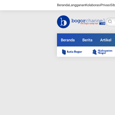
Beranda
Langganan
Kolaborasi
Privasi
Sib
Beranda
Berita
Artikel