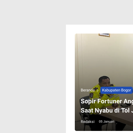
Beranda
Kabupaten Bogor
Sopir Fortuner Ang
Saat Nyabu di Tol
Redaksi
05 Januari