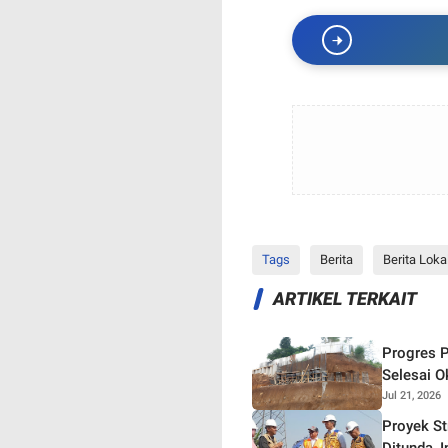
Tags
Berita
Berita Loka
ARTIKEL TERKAIT
Progres P
Selesai O
Jul 21, 2026
Proyek S