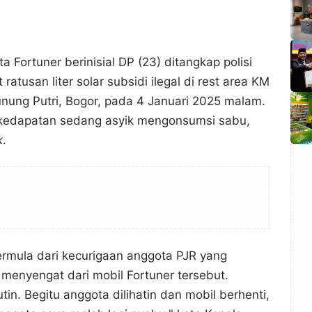
a Fortuner berinisial DP (23) ditangkap polisi
atusan liter solar subsidi ilegal di rest area KM
unung Putri, Bogor, pada 4 Januari 2025 malam.
a kedapatan sedang asyik mengonsumsi sabu,
k
.
rmula dari kecurigaan anggota PJR yang
menyengat dari mobil Fortuner tersebut.
utin. Begitu anggota dilihatin dan mobil berhenti,