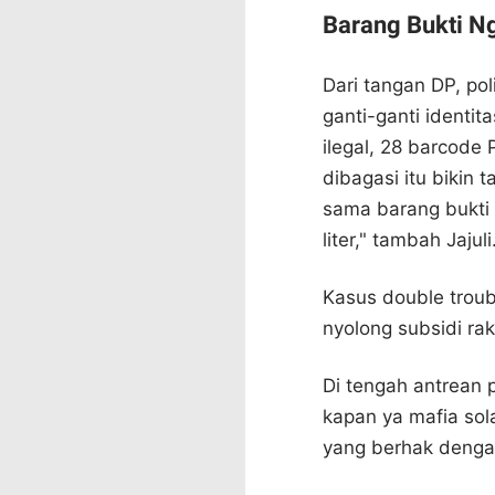
Barang Bukti Ng
Dari tangan DP, pol
ganti-ganti identit
ilegal, 28 barcode 
dibagasi itu bikin
sama barang bukti 
liter," tambah Jajuli
Kasus double troubl
nyolong subsidi rak
Di tengah antrean p
kapan ya mafia sol
yang berhak deng