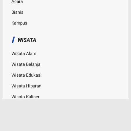
Acara
Bisnis
Kampus
WISATA
Wisata Alam
Wisata Belanja
Wisata Edukasi
Wisata Hiburan
Wisata Kuliner
© Copyright
2026
-
Bogor Channel