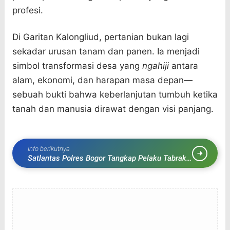
profesi.
Di Garitan Kalongliud, pertanian bukan lagi
sekadar urusan tanam dan panen. Ia menjadi
simbol transformasi desa yang
ngahiji
antara
alam, ekonomi, dan harapan masa depan—
sebuah bukti bahwa keberlanjutan tumbuh ketika
tanah dan manusia dirawat dengan visi panjang.
Info berikutnya
Satlantas Polres Bogor Tangkap Pelaku Tabrak
Lari Maut di Cibinong