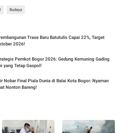
l
Budaya
embangunan Trase Baru Batutulis Capai 22%, Target
ktober 2026!
trategis Pemkot Bogor 2026: Gedung Kemuning Gading
Ini yang Tetap Gaspol!
ir Nobar Final Piala Dunia di Balai Kota Bogor: Nyaman
at Nonton Bareng!