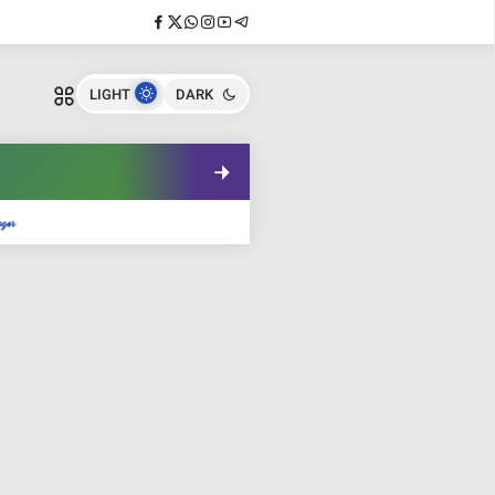
LIGHT
DARK