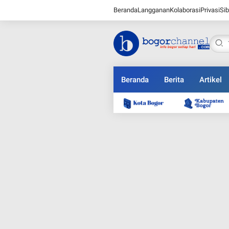
Beranda
Langganan
Kolaborasi
Privasi
Sib
Beranda
Berita
Artikel