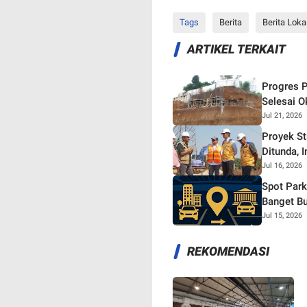
Tags
Berita
Berita Loka
ARTIKEL TERKAIT
Progres P
Selesai O
Jul 21, 2026
Proyek S
Ditunda, 
Jul 16, 2026
Spot Park
Banget Bu
Jul 15, 2026
REKOMENDASI