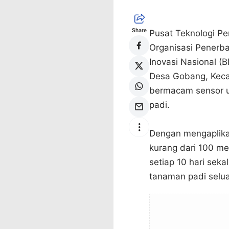
Share
Pusat Teknologi Pe
Organisasi Penerb
Inovasi Nasional (B
Desa Gobang, Kecam
bermacam sensor 
padi.
Dengan mengaplikas
kurang dari 100 me
setiap 10 hari se
tanaman padi selu