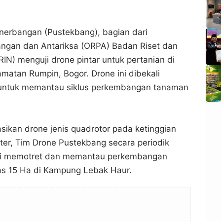
nerbangan (Pustekbang), bagian dari
angan dan Antariksa (ORPA) Badan Riset dan
RIN) menguji drone pintar untuk pertanian di
atan Rumpin, Bogor. Drone ini dibekali
untuk memantau siklus perkembangan tanaman
ikan drone jenis quadrotor pada ketinggian
ter, Tim Drone Pustekbang secara periodik
kali memotret dan memantau perkembangan
as 15 Ha di Kampung Lebak Haur.