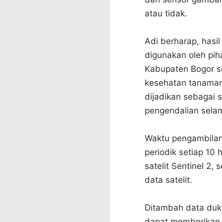
atau tidak.
Adi berharap, hasi
digunakan oleh piha
Kabupaten Bogor s
kesehatan tanaman 
dijadikan sebagai 
pengendalian sela
Waktu pengambilan 
periodik setiap 10
satelit Sentinel 2
data satelit.
Ditambah data duku
dapat memberikan 